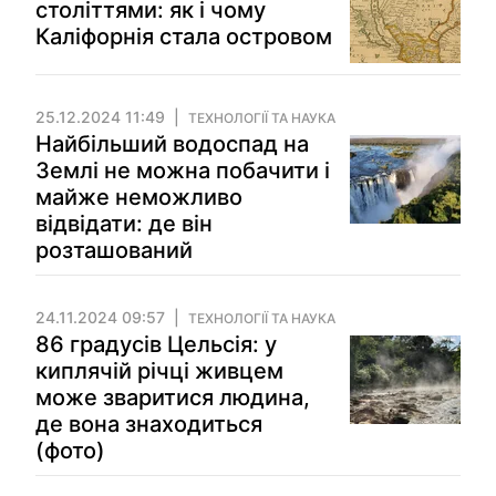
століттями: як і чому
Каліфорнія стала островом
25.12.2024 11:49
ТЕХНОЛОГІЇ ТА НАУКА
Найбільший водоспад на
Землі не можна побачити і
майже неможливо
відвідати: де він
розташований
24.11.2024 09:57
ТЕХНОЛОГІЇ ТА НАУКА
86 градусів Цельсія: у
киплячій річці живцем
може зваритися людина,
де вона знаходиться
(фото)