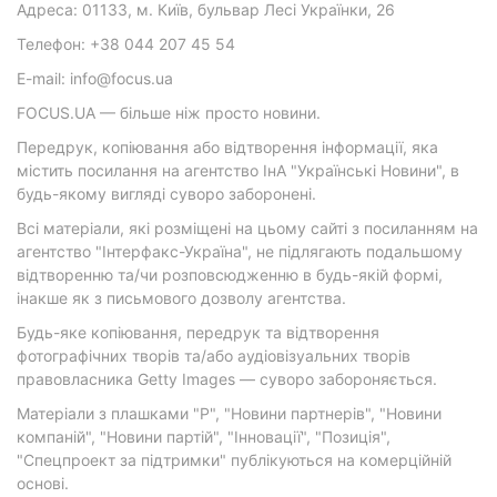
Адреса: 01133, м. Київ, бульвар Лесі Українки, 26
Телефон: +38 044 207 45 54
E-mail: info@focus.ua
FOCUS.UA — більше ніж просто новини.
Передрук, копіювання або відтворення інформації, яка
містить посилання на агентство ІнА "Українські Новини", в
будь-якому вигляді суворо заборонені.
Всі матеріали, які розміщені на цьому сайті з посиланням на
агентство "Інтерфакс-Україна", не підлягають подальшому
відтворенню та/чи розповсюдженню в будь-якій формі,
інакше як з письмового дозволу агентства.
Будь-яке копіювання, передрук та відтворення
фотографічних творів та/або аудіовізуальних творів
правовласника Getty Images — суворо забороняється.
Матеріали з плашками "Р", "Новини партнерів", "Новини
компаній", "Новини партій", "Інновації", "Позиція",
"Спецпроект за підтримки" публікуються на комерційній
основі.