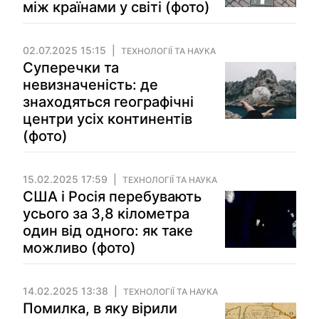
між країнами у світі (фото)
02.07.2025 15:15
ТЕХНОЛОГІЇ ТА НАУКА
Суперечки та
невизначеність: де
знаходяться географічні
центри усіх континентів
(фото)
15.02.2025 17:59
ТЕХНОЛОГІЇ ТА НАУКА
США і Росія перебувають
усього за 3,8 кілометра
один від одного: як таке
можливо (фото)
14.02.2025 13:38
ТЕХНОЛОГІЇ ТА НАУКА
Помилка, в яку вірили