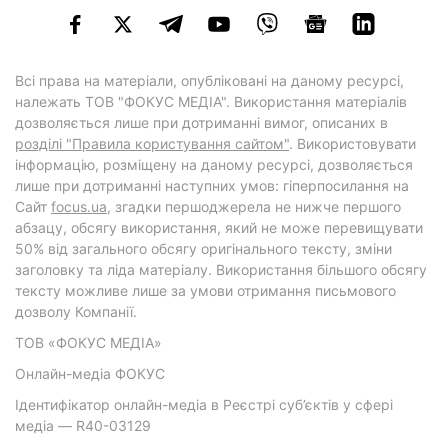
Всі права на матеріали, опубліковані на даному ресурсі,
належать ТОВ "ФОКУС МЕДІА". Використання матеріалів
дозволяється лише при дотриманні вимог, описаних в
розділі "Правила користування сайтом"
. Використовувати
інформацію, розміщену на даному ресурсі, дозволяється
лише при дотриманні наступних умов: гіперпосилання на
Cайт
focus.ua
, згадки першоджерела не нижче першого
абзацу, обсягу використання, який не може перевищувати
50% від загального обсягу оригінального тексту, зміни
заголовку та ліда матеріалу. Використання більшого обсягу
тексту можливе лише за умови отримання письмового
дозволу Компанії.
ТОВ «ФОКУС МЕДІА»
Онлайн-медіа ФОКУС
Ідентифікатор онлайн-медіа в Реєстрі суб’єктів у сфері
медіа — R40-03129