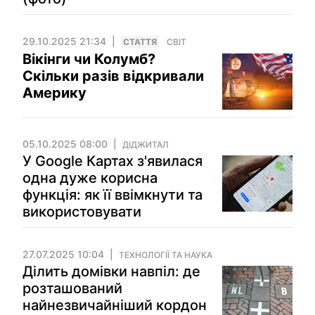
29.10.2025 21:34
СТАТТЯ
СВІТ
Вікінги чи Колумб?
Скільки разів відкривали
Америку
05.10.2025 08:00
ДІДЖИТАЛ
У Google Картах з'явилася
одна дуже корисна
функція: як її ввімкнути та
використовувати
27.07.2025 10:04
ТЕХНОЛОГІЇ ТА НАУКА
Ділить домівки навпіл: де
розташований
найнезвичайніший кордон