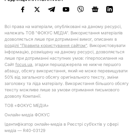
Всі права на матеріали, опубліковані на даному ресурсі,
належать ТОВ "ФОКУС МЕДІА". Використання матеріалів
дозволяється лише при дотриманні вимог, описаних в
розділі "Правила користування сайтом"
. Використовувати
інформацію, розміщену на даному ресурсі, дозволяється
лише при дотриманні наступних умов: гіперпосилання на
Cайт
focus.ua
, згадки першоджерела не нижче першого
абзацу, обсягу використання, який не може перевищувати
50% від загального обсягу оригінального тексту, зміни
заголовку та ліда матеріалу. Використання більшого обсягу
тексту можливе лише за умови отримання письмового
дозволу Компанії.
ТОВ «ФОКУС МЕДІА»
Онлайн-медіа ФОКУС
Ідентифікатор онлайн-медіа в Реєстрі суб’єктів у сфері
медіа — R40-03129