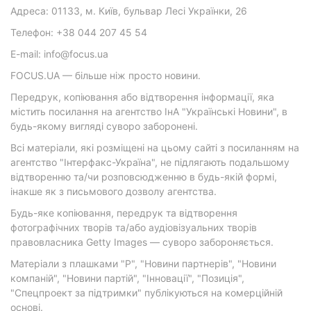
Адреса: 01133, м. Київ, бульвар Лесі Українки, 26
Телефон: +38 044 207 45 54
E-mail: info@focus.ua
FOCUS.UA — більше ніж просто новини.
Передрук, копіювання або відтворення інформації, яка
містить посилання на агентство ІнА "Українські Новини", в
будь-якому вигляді суворо заборонені.
Всі матеріали, які розміщені на цьому сайті з посиланням на
агентство "Інтерфакс-Україна", не підлягають подальшому
відтворенню та/чи розповсюдженню в будь-якій формі,
інакше як з письмового дозволу агентства.
Будь-яке копіювання, передрук та відтворення
фотографічних творів та/або аудіовізуальних творів
правовласника Getty Images — суворо забороняється.
Матеріали з плашками "Р", "Новини партнерів", "Новини
компаній", "Новини партій", "Інновації", "Позиція",
"Спецпроект за підтримки" публікуються на комерційній
основі.