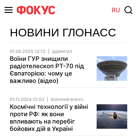
RU
НОВИНИ ГЛОНАСС
01.09.2025 12:12
ДІДЖИТАЛ
Воїни ГУР знищили
радіотелескоп РТ-70 під
Євпаторією: чому це
важливо (відео)
01.11.2024 12:03
ВОЄННИЙ ФОКУС
Космічні технології у війні
проти РФ: як вони
впливають на перебіг
бойових дій в Україні