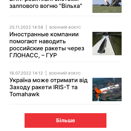
залпового вогню "Вільха"
25.11.2022 14:58
ВОЄННИЙ ФОКУС
Иностранные компании
помогают наводить
российские ракеты через
ГЛОНАСС, – ГУР
18.07.2022 14:12
ВОЄННИЙ ФОКУС
Україна може отримати від
Заходу ракети IRIS-T та
Tomahawk
Більше