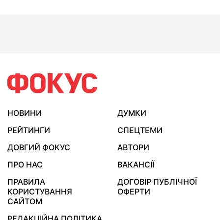
НОВИНИ
ДУМКИ
РЕЙТИНГИ
СПЕЦТЕМИ
ДОВГИЙ ФОКУС
АВТОРИ
ПРО НАС
ВАКАНСІЇ
ПРАВИЛА
ДОГОВІР ПУБЛІЧНОЇ
КОРИСТУВАННЯ
ОФЕРТИ
САЙТОМ
РЕДАКЦІЙНА ПОЛІТИКА