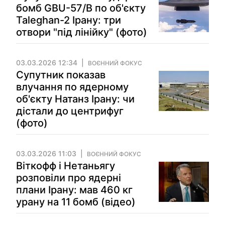
бомб GBU-57/B по об'єкту
Taleghan-2 Ірану: три
отвори "під лінійку" (фото)
03.03.2026 12:34
ВОЄННИЙ ФОКУС
Супутник показав
влучання по ядерному
об'єкту Натанз Ірану: чи
дістали до центрифуг
(фото)
03.03.2026 11:03
ВОЄННИЙ ФОКУС
Віткофф і Нетаньягу
розповіли про ядерні
плани Ірану: мав 460 кг
урану на 11 бомб (відео)