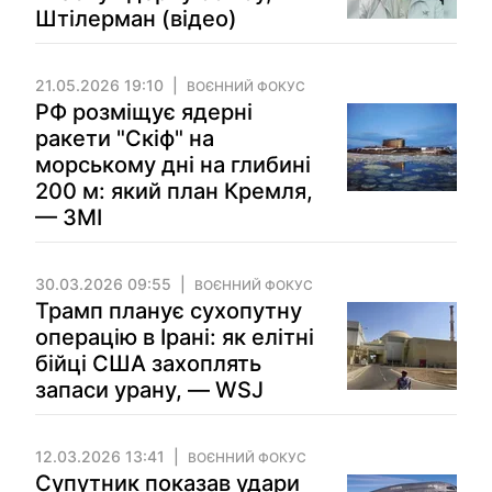
Штілерман (відео)
21.05.2026 19:10
ВОЄННИЙ ФОКУС
РФ розміщує ядерні
ракети "Скіф" на
морському дні на глибині
200 м: який план Кремля,
— ЗМІ
30.03.2026 09:55
ВОЄННИЙ ФОКУС
Трамп планує сухопутну
операцію в Ірані: як елітні
бійці США захоплять
запаси урану, — WSJ
12.03.2026 13:41
ВОЄННИЙ ФОКУС
Супутник показав удари