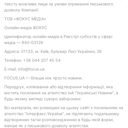
тексту можливе лише за умови отримання письмового
дозволу Компанії.
ТОВ «ФОКУС МЕДІА»
Онлайн-медіа ФОКУС
Ідентифікатор онлайн-медіа в Реєстрі суб’єктів у сфері
медіа — R40-03129
Адреса: 01133, м. Київ, бульвар Лесі Українки, 26
Телефон: +38 044 207 45 54
E-mail: info@focus.ua
FOCUS.UA — більше ніж просто новини.
Передрук, копіювання або відтворення інформації, яка
містить посилання на агентство ІнА "Українські Новини", в
будь-якому вигляді суворо заборонені.
Всі матеріали, які розміщені на цьому сайті з посиланням на
агентство "Інтерфакс-Україна", не підлягають подальшому
відтворенню та/чи розповсюдженню в будь-якій формі,
інакше як з письмового дозволу агентства.