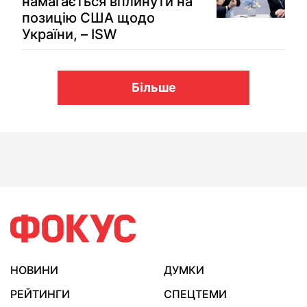
намагається вплинути на
позицію США щодо
України, – ISW
Більше
НОВИНИ
ДУМКИ
РЕЙТИНГИ
СПЕЦТЕМИ