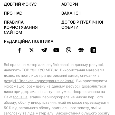
ДОВГИЙ ФОКУС
АВТОРИ
ПРО НАС
ВАКАНСІЇ
ПРАВИЛА
ДОГОВІР ПУБЛІЧНОЇ
КОРИСТУВАННЯ
ОФЕРТИ
САЙТОМ
РЕДАКЦІЙНА ПОЛІТИКА
Всі права на матеріали, опубліковані на даному ресурсі,
належать ТОВ "ФОКУС МЕДІА". Використання матеріалів
дозволяється лише при дотриманні вимог, описаних в
розділі "Правила користування сайтом"
. Використовувати
інформацію, розміщену на даному ресурсі, дозволяється
лише при дотриманні наступних умов: гіперпосилання на
Cайт
focus.ua
, згадки першоджерела не нижче першого
абзацу, обсягу використання, який не може перевищувати
50% від загального обсягу оригінального тексту, зміни
заголовку та ліда матеріалу. Використання більшого обсягу