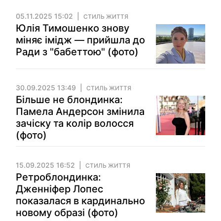
05.11.2025 15:02
СТИЛЬ ЖИТТЯ
Юлія Тимошенко знову
міняє імідж — прийшла до
Ради з "бабеттою" (фото)
30.09.2025 13:49
СТИЛЬ ЖИТТЯ
Більше не блондинка:
Памела Андерсон змінила
зачіску та колір волосся
(фото)
15.09.2025 16:52
СТИЛЬ ЖИТТЯ
Ретроблондинка:
Дженніфер Лопес
показалася в кардинально
новому образі (фото)