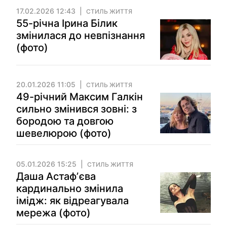
17.02.2026 12:43
СТИЛЬ ЖИТТЯ
55-річна Ірина Білик
змінилася до невпізнання
(фото)
20.01.2026 11:05
СТИЛЬ ЖИТТЯ
49-річний Максим Галкін
сильно змінився зовні: з
бородою та довгою
шевелюрою (фото)
05.01.2026 15:25
СТИЛЬ ЖИТТЯ
Даша Астафʼєва
кардинально змінила
імідж: як відреагувала
мережа (фото)