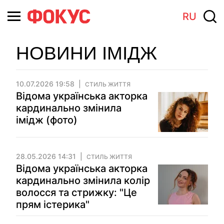
RU
НОВИНИ ІМІДЖ
10.07.2026 19:58
СТИЛЬ ЖИТТЯ
Відома українська акторка
кардинально змінила
імідж (фото)
28.05.2026 14:31
СТИЛЬ ЖИТТЯ
Відома українська акторка
кардинально змінила колір
волосся та стрижку: "Це
прям істерика"