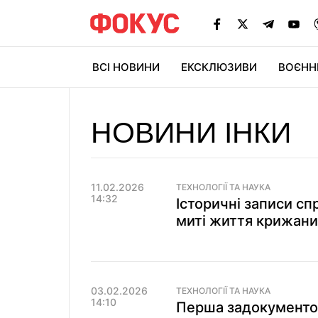
ВСІ НОВИНИ
ЕКСКЛЮЗИВИ
ВОЄНН
НОВИНИ ІНКИ
11.02.2026
ТЕХНОЛОГІЇ ТА НАУКА
14:32
Історичні записи сп
миті життя крижаних
03.02.2026
ТЕХНОЛОГІЇ ТА НАУКА
14:10
Перша задокументов