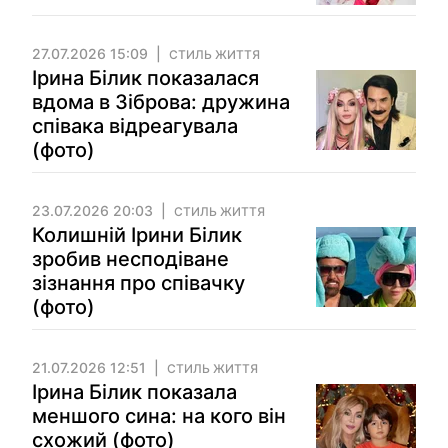
27.07.2026 15:09
СТИЛЬ ЖИТТЯ
Ірина Білик показалася
вдома в Зіброва: дружина
співака відреагувала
(фото)
23.07.2026 20:03
СТИЛЬ ЖИТТЯ
Колишній Ірини Білик
зробив несподіване
зізнання про співачку
(фото)
21.07.2026 12:51
СТИЛЬ ЖИТТЯ
Ірина Білик показала
меншого сина: на кого він
схожий (фото)