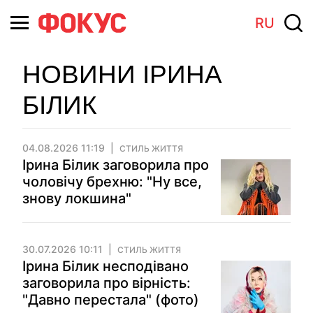
RU
НОВИНИ ІРИНА
БІЛИК
04.08.2026 11:19
СТИЛЬ ЖИТТЯ
Ірина Білик заговорила про
чоловічу брехню: "Ну все,
знову локшина"
30.07.2026 10:11
СТИЛЬ ЖИТТЯ
Ірина Білик несподівано
заговорила про вірність:
"Давно перестала" (фото)