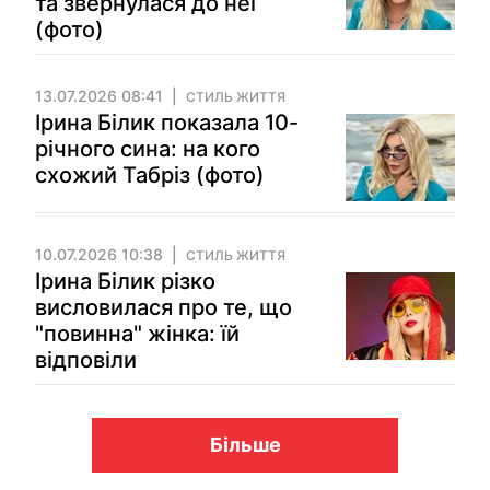
та звернулася до неї
(фото)
13.07.2026 08:41
СТИЛЬ ЖИТТЯ
Ірина Білик показала 10-
річного сина: на кого
схожий Табріз (фото)
10.07.2026 10:38
СТИЛЬ ЖИТТЯ
Ірина Білик різко
висловилася про те, що
"повинна" жінка: їй
відповіли
Більше