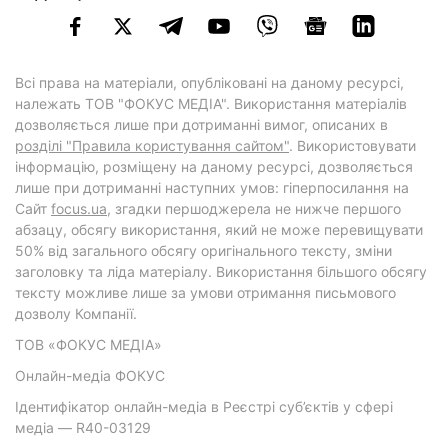
Всі права на матеріали, опубліковані на даному ресурсі,
належать ТОВ "ФОКУС МЕДІА". Використання матеріалів
дозволяється лише при дотриманні вимог, описаних в
розділі "Правила користування сайтом"
. Використовувати
інформацію, розміщену на даному ресурсі, дозволяється
лише при дотриманні наступних умов: гіперпосилання на
Cайт
focus.ua
, згадки першоджерела не нижче першого
абзацу, обсягу використання, який не може перевищувати
50% від загального обсягу оригінального тексту, зміни
заголовку та ліда матеріалу. Використання більшого обсягу
тексту можливе лише за умови отримання письмового
дозволу Компанії.
ТОВ «ФОКУС МЕДІА»
Онлайн-медіа ФОКУС
Ідентифікатор онлайн-медіа в Реєстрі суб’єктів у сфері
медіа — R40-03129