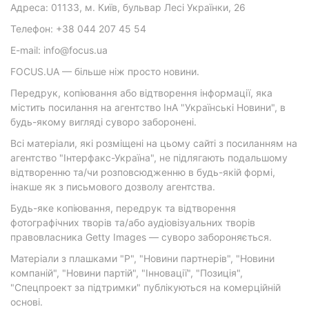
Адреса: 01133, м. Київ, бульвар Лесі Українки, 26
Телефон: +38 044 207 45 54
E-mail: info@focus.ua
FOCUS.UA — більше ніж просто новини.
Передрук, копіювання або відтворення інформації, яка
містить посилання на агентство ІнА "Українські Новини", в
будь-якому вигляді суворо заборонені.
Всі матеріали, які розміщені на цьому сайті з посиланням на
агентство "Інтерфакс-Україна", не підлягають подальшому
відтворенню та/чи розповсюдженню в будь-якій формі,
інакше як з письмового дозволу агентства.
Будь-яке копіювання, передрук та відтворення
фотографічних творів та/або аудіовізуальних творів
правовласника Getty Images — суворо забороняється.
Матеріали з плашками "Р", "Новини партнерів", "Новини
компаній", "Новини партій", "Інновації", "Позиція",
"Спецпроект за підтримки" публікуються на комерційній
основі.