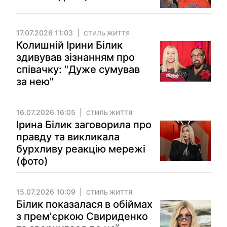
17.07.2026 11:03
СТИЛЬ ЖИТТЯ
Колишній Ірини Білик
здивував зізнанням про
співачку: "Дуже сумував
за нею"
16.07.2026 16:05
СТИЛЬ ЖИТТЯ
Ірина Білик заговорила про
правду та викликала
бурхливу реакцію мережі
(фото)
15.07.2026 10:09
СТИЛЬ ЖИТТЯ
Білик показалася в обіймах
з премʼєркою Свириденко