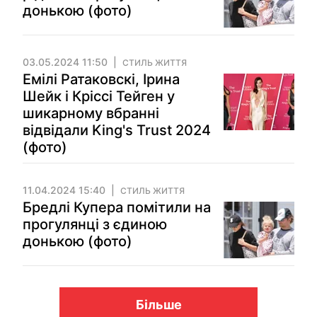
донькою (фото)
03.05.2024 11:50
СТИЛЬ ЖИТТЯ
Емілі Ратаковскі, Ірина
Шейк і Кріссі Тейген у
шикарному вбранні
відвідали King's Trust 2024
(фото)
11.04.2024 15:40
СТИЛЬ ЖИТТЯ
Бредлі Купера помітили на
прогулянці з єдиною
донькою (фото)
Більше