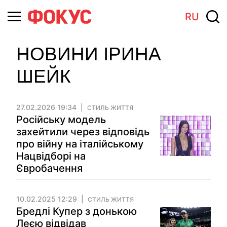
RU
НОВИНИ ІРИНА
ШЕЙК
27.02.2026 19:34
СТИЛЬ ЖИТТЯ
Російську модель
захейтили через відповідь
про війну на італійському
Нацвідборі на
Євробачення
10.02.2025 12:29
СТИЛЬ ЖИТТЯ
Бредлі Купер з донькою
Леєю відвідав