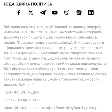
РЕДАКЦІЙНА ПОЛІТИКА
Всі права на матеріали, опубліковані на даному ресурсі,
належать ТОВ "ФОКУС МЕДІА". Використання матеріалів
дозволяється лише при дотриманні вимог, описаних в
розділі "Правила користування сайтом"
. Використовувати
інформацію, розміщену на даному ресурсі, дозволяється
лише при дотриманні наступних умов: гіперпосилання на
Cайт
focus.ua
, згадки першоджерела не нижче першого
абзацу, обсягу використання, який не може перевищувати
50% від загального обсягу оригінального тексту, зміни
заголовку та ліда матеріалу. Використання більшого обсягу
тексту можливе лише за умови отримання письмового
дозволу Компанії.
ТОВ «ФОКУС МЕДІА»
Онлайн-медіа ФОКУС
Ідентифікатор онлайн-медіа в Реєстрі суб’єктів у сфері