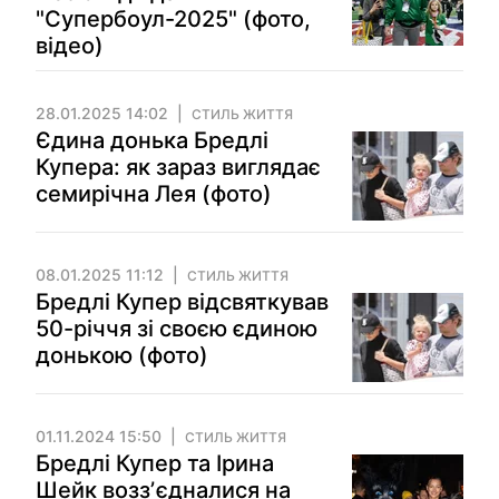
"Супербоул-2025" (фото,
відео)
28.01.2025 14:02
СТИЛЬ ЖИТТЯ
Єдина донька Бредлі
Купера: як зараз виглядає
семирічна Лея (фото)
08.01.2025 11:12
СТИЛЬ ЖИТТЯ
Бредлі Купер відсвяткував
50-річчя зі своєю єдиною
донькою (фото)
01.11.2024 15:50
СТИЛЬ ЖИТТЯ
Бредлі Купер та Ірина
Шейк воззʼєдналися на