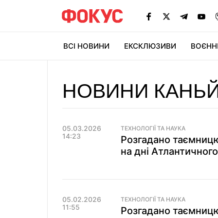
ВСІ НОВИНИ
ЕКСКЛЮЗИВИ
ВОЄНН
НОВИНИ КАНЬ
05.03.2026
ТЕХНОЛОГІЇ ТА НАУКА
14:23
Розгадано таємницю
на дні Атлантичног
05.02.2026
ТЕХНОЛОГІЇ ТА НАУКА
11:55
Розгадано таємницю