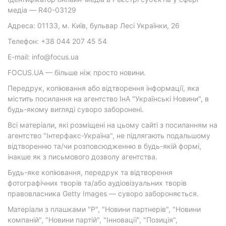
медіа — R40-03129
Адреса: 01133, м. Київ, бульвар Лесі Українки, 26
Телефон: +38 044 207 45 54
E-mail: info@focus.ua
FOCUS.UA — більше ніж просто новини.
Передрук, копіювання або відтворення інформації, яка
містить посилання на агентство ІнА "Українські Новини", в
будь-якому вигляді суворо заборонені.
Всі матеріали, які розміщені на цьому сайті з посиланням на
агентство "Інтерфакс-Україна", не підлягають подальшому
відтворенню та/чи розповсюдженню в будь-якій формі,
інакше як з письмового дозволу агентства.
Будь-яке копіювання, передрук та відтворення
фотографічних творів та/або аудіовізуальних творів
правовласника Getty Images — суворо забороняється.
Матеріали з плашками "Р", "Новини партнерів", "Новини
компаній", "Новини партій", "Інновації", "Позиція",