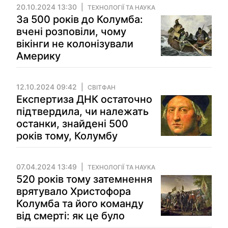
20.10.2024 13:30
ТЕХНОЛОГІЇ ТА НАУКА
За 500 років до Колумба:
вчені розповіли, чому
вікінги не колонізували
Америку
12.10.2024 09:42
СВІТФАН
Експертиза ДНК остаточно
підтвердила, чи належать
останки, знайдені 500
років тому, Колумбу
07.04.2024 13:49
ТЕХНОЛОГІЇ ТА НАУКА
520 років тому затемнення
врятувало Христофора
Колумба та його команду
від смерті: як це було