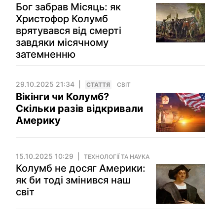
Бог забрав Місяць: як
Христофор Колумб
врятувався від смерті
завдяки місячному
затемненню
29.10.2025 21:34
СТАТТЯ
СВІТ
Вікінги чи Колумб?
Скільки разів відкривали
Америку
15.10.2025 10:29
ТЕХНОЛОГІЇ ТА НАУКА
Колумб не досяг Америки:
як би тоді змінився наш
світ