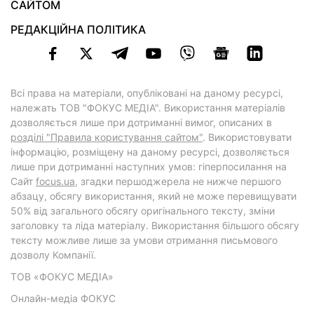
САЙТОМ
РЕДАКЦІЙНА ПОЛІТИКА
Всі права на матеріали, опубліковані на даному ресурсі,
належать ТОВ "ФОКУС МЕДІА". Використання матеріалів
дозволяється лише при дотриманні вимог, описаних в
розділі "Правила користування сайтом"
. Використовувати
інформацію, розміщену на даному ресурсі, дозволяється
лише при дотриманні наступних умов: гіперпосилання на
Cайт
focus.ua
, згадки першоджерела не нижче першого
абзацу, обсягу використання, який не може перевищувати
50% від загального обсягу оригінального тексту, зміни
заголовку та ліда матеріалу. Використання більшого обсягу
тексту можливе лише за умови отримання письмового
дозволу Компанії.
ТОВ «ФОКУС МЕДІА»
Онлайн-медіа ФОКУС