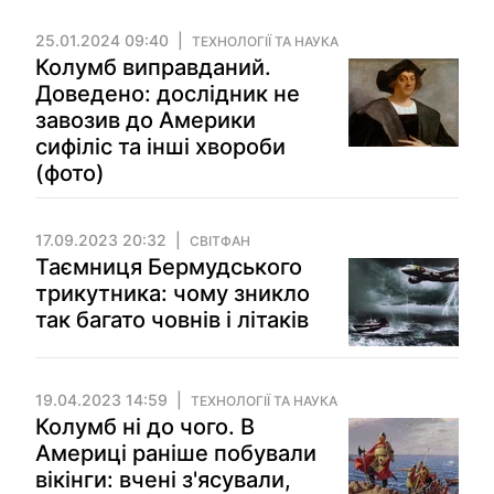
25.01.2024 09:40
ТЕХНОЛОГІЇ ТА НАУКА
Колумб виправданий.
Доведено: дослідник не
завозив до Америки
сифіліс та інші хвороби
(фото)
17.09.2023 20:32
СВІТФАН
Таємниця Бермудського
трикутника: чому зникло
так багато човнів і літаків
19.04.2023 14:59
ТЕХНОЛОГІЇ ТА НАУКА
Колумб ні до чого. В
Америці раніше побували
вікінги: вчені з'ясували,