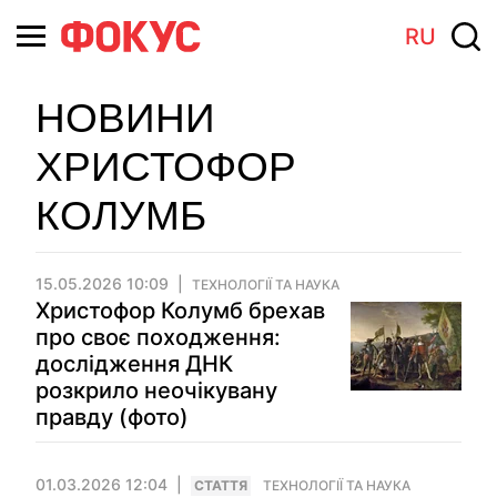
RU
НОВИНИ
ХРИСТОФОР
КОЛУМБ
15.05.2026 10:09
ТЕХНОЛОГІЇ ТА НАУКА
Христофор Колумб брехав
про своє походження:
дослідження ДНК
розкрило неочікувану
правду (фото)
01.03.2026 12:04
СТАТТЯ
ТЕХНОЛОГІЇ ТА НАУКА