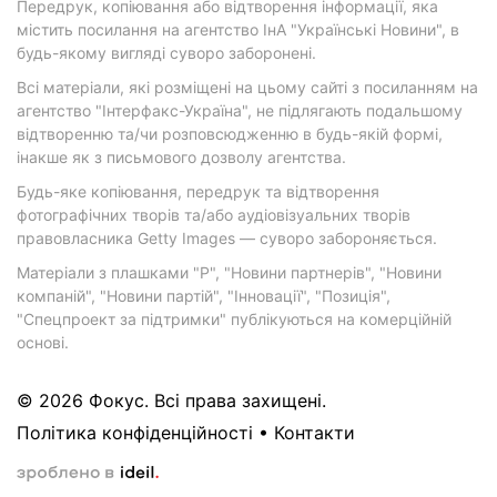
Передрук, копіювання або відтворення інформації, яка
містить посилання на агентство ІнА "Українські Новини", в
будь-якому вигляді суворо заборонені.
Всі матеріали, які розміщені на цьому сайті з посиланням на
агентство "Інтерфакс-Україна", не підлягають подальшому
відтворенню та/чи розповсюдженню в будь-якій формі,
інакше як з письмового дозволу агентства.
Будь-яке копіювання, передрук та відтворення
фотографічних творів та/або аудіовізуальних творів
правовласника Getty Images — суворо забороняється.
Матеріали з плашками "Р", "Новини партнерів", "Новини
компаній", "Новини партій", "Інновації", "Позиція",
"Спецпроект за підтримки" публікуються на комерційній
основі.
© 2026 Фокус. Всі права захищені.
Політика конфіденційності
•
Контакти