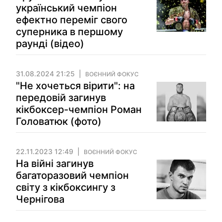
український чемпіон
ефектно переміг свого
суперника в першому
раунді (відео)
31.08.2024 21:25
ВОЄННИЙ ФОКУС
"Не хочеться вірити": на
передовій загинув
кікбоксер-чемпіон Роман
Головатюк (фото)
22.11.2023 12:49
ВОЄННИЙ ФОКУС
На війні загинув
багаторазовий чемпіон
світу з кікбоксингу з
Чернігова