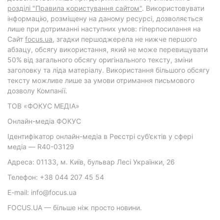
розділі "Правила користування сайтом"
. Використовувати
інформацію, розміщену на даному ресурсі, дозволяється
лише при дотриманні наступних умов: гіперпосилання на
Cайт
focus.ua
, згадки першоджерела не нижче першого
абзацу, обсягу використання, який не може перевищувати
50% від загального обсягу оригінального тексту, зміни
заголовку та ліда матеріалу. Використання більшого обсягу
тексту можливе лише за умови отримання письмового
дозволу Компанії.
ТОВ «ФОКУС МЕДІА»
Онлайн-медіа ФОКУС
Ідентифікатор онлайн-медіа в Реєстрі суб’єктів у сфері
медіа — R40-03129
Адреса: 01133, м. Київ, бульвар Лесі Українки, 26
Телефон: +38 044 207 45 54
E-mail: info@focus.ua
FOCUS.UA — більше ніж просто новини.