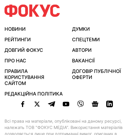
НОВИНИ
ДУМКИ
РЕЙТИНГИ
СПЕЦТЕМИ
ДОВГИЙ ФОКУС
АВТОРИ
ПРО НАС
ВАКАНСІЇ
ПРАВИЛА
ДОГОВІР ПУБЛІЧНОЇ
КОРИСТУВАННЯ
ОФЕРТИ
САЙТОМ
РЕДАКЦІЙНА ПОЛІТИКА
Всі права на матеріали, опубліковані на даному ресурсі,
належать ТОВ "ФОКУС МЕДІА". Використання матеріалів
дозволяється лише при дотриманні вимог, описаних в