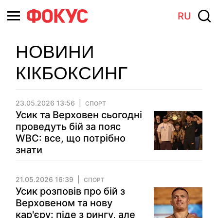
RU
НОВИНИ
КІКБОКСИНГ
23.05.2026 13:56
СПОРТ
Усик та Верховен сьогодні
проведуть бій за пояс
WBC: все, що потрібно
знати
21.05.2026 16:39
СПОРТ
Усик розповів про бій з
Верховеном та нову
кар'єру: піде з рингу, але