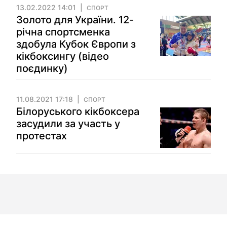
13.02.2022 14:01
СПОРТ
Золото для України. 12-
річна спортсменка
здобула Кубок Європи з
кікбоксингу (відео
поєдинку)
11.08.2021 17:18
СПОРТ
Білоруського кікбоксера
засудили за участь у
протестах