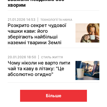
хворим
21.01.2026 14:53
ТЕХНОЛОГІЇ ТА НАУКА
Розкрито секрет чудової
чашки кави: його
зберігають найбільші
наземні тварини Землі
20.01.2026 18:50
СТИЛЬ ЖИТТЯ
Чому ніколи не варто пити
чай та каву в літаку: "Це
абсолютно огидно"
Більше