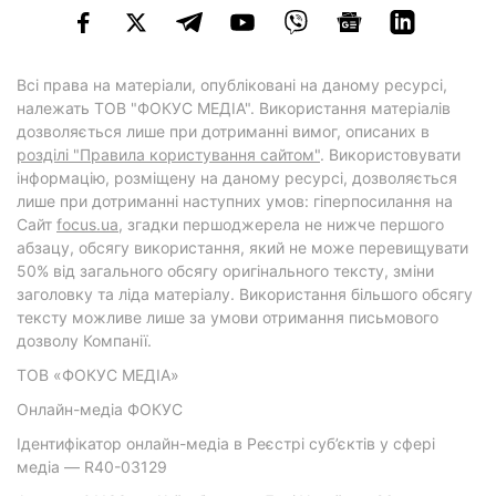
Всі права на матеріали, опубліковані на даному ресурсі,
належать ТОВ "ФОКУС МЕДІА". Використання матеріалів
дозволяється лише при дотриманні вимог, описаних в
розділі "Правила користування сайтом"
. Використовувати
інформацію, розміщену на даному ресурсі, дозволяється
лише при дотриманні наступних умов: гіперпосилання на
Cайт
focus.ua
, згадки першоджерела не нижче першого
абзацу, обсягу використання, який не може перевищувати
50% від загального обсягу оригінального тексту, зміни
заголовку та ліда матеріалу. Використання більшого обсягу
тексту можливе лише за умови отримання письмового
дозволу Компанії.
ТОВ «ФОКУС МЕДІА»
Онлайн-медіа ФОКУС
Ідентифікатор онлайн-медіа в Реєстрі суб’єктів у сфері
медіа — R40-03129