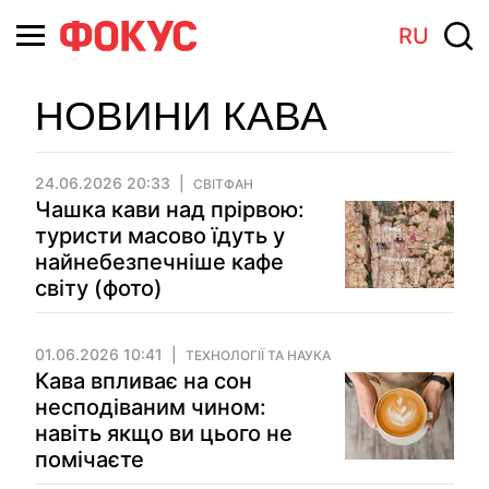
RU
НОВИНИ КАВА
24.06.2026 20:33
СВІТФАН
Чашка кави над прірвою:
туристи масово їдуть у
найнебезпечніше кафе
світу (фото)
01.06.2026 10:41
ТЕХНОЛОГІЇ ТА НАУКА
Кава впливає на сон
несподіваним чином:
навіть якщо ви цього не
помічаєте