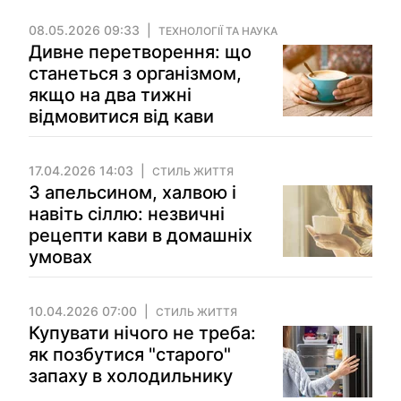
08.05.2026 09:33
ТЕХНОЛОГІЇ ТА НАУКА
Дивне перетворення: що
станеться з організмом,
якщо на два тижні
відмовитися від кави
17.04.2026 14:03
СТИЛЬ ЖИТТЯ
З апельсином, халвою і
навіть сіллю: незвичні
рецепти кави в домашніх
умовах
10.04.2026 07:00
СТИЛЬ ЖИТТЯ
Купувати нічого не треба:
як позбутися "старого"
запаху в холодильнику