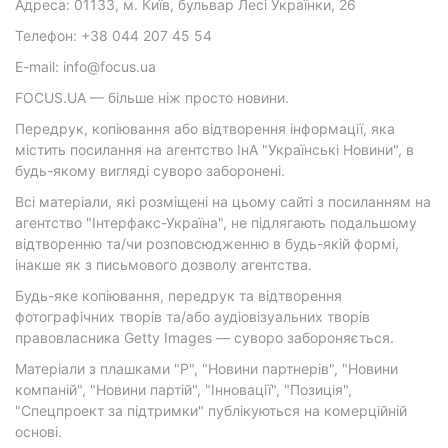
Адреса: 01133, м. Київ, бульвар Лесі Українки, 26
Телефон: +38 044 207 45 54
E-mail: info@focus.ua
FOCUS.UA — більше ніж просто новини.
Передрук, копіювання або відтворення інформації, яка
містить посилання на агентство ІнА "Українські Новини", в
будь-якому вигляді суворо заборонені.
Всі матеріали, які розміщені на цьому сайті з посиланням на
агентство "Інтерфакс-Україна", не підлягають подальшому
відтворенню та/чи розповсюдженню в будь-якій формі,
інакше як з письмового дозволу агентства.
Будь-яке копіювання, передрук та відтворення
фотографічних творів та/або аудіовізуальних творів
правовласника Getty Images — суворо забороняється.
Матеріали з плашками "Р", "Новини партнерів", "Новини
компаній", "Новини партій", "Інновації", "Позиція",
"Спецпроект за підтримки" публікуються на комерційній
основі.