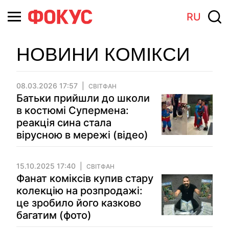
RU
НОВИНИ КОМІКСИ
08.03.2026 17:57
СВІТФАН
Батьки прийшли до школи
в костюмі Супермена:
реакція сина стала
вірусною в мережі (відео)
15.10.2025 17:40
СВІТФАН
Фанат коміксів купив стару
колекцію на розпродажі:
це зробило його казково
багатим (фото)