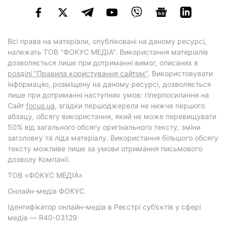
Всі права на матеріали, опубліковані на даному ресурсі,
належать ТОВ "ФОКУС МЕДІА". Використання матеріалів
дозволяється лише при дотриманні вимог, описаних в
розділі "Правила користування сайтом"
. Використовувати
інформацію, розміщену на даному ресурсі, дозволяється
лише при дотриманні наступних умов: гіперпосилання на
Cайт
focus.ua
, згадки першоджерела не нижче першого
абзацу, обсягу використання, який не може перевищувати
50% від загального обсягу оригінального тексту, зміни
заголовку та ліда матеріалу. Використання більшого обсягу
тексту можливе лише за умови отримання письмового
дозволу Компанії.
ТОВ «ФОКУС МЕДІА»
Онлайн-медіа ФОКУС
Ідентифікатор онлайн-медіа в Реєстрі суб’єктів у сфері
медіа — R40-03129