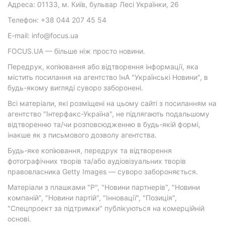
Адреса: 01133, м. Київ, бульвар Лесі Українки, 26
Телефон: +38 044 207 45 54
E-mail: info@focus.ua
FOCUS.UA — більше ніж просто новини.
Передрук, копіювання або відтворення інформації, яка
містить посилання на агентство ІнА "Українські Новини", в
будь-якому вигляді суворо заборонені.
Всі матеріали, які розміщені на цьому сайті з посиланням на
агентство "Інтерфакс-Україна", не підлягають подальшому
відтворенню та/чи розповсюдженню в будь-якій формі,
інакше як з письмового дозволу агентства.
Будь-яке копіювання, передрук та відтворення
фотографічних творів та/або аудіовізуальних творів
правовласника Getty Images — суворо забороняється.
Матеріали з плашками "Р", "Новини партнерів", "Новини
компаній", "Новини партій", "Інновації", "Позиція",
"Спецпроект за підтримки" публікуються на комерційній
основі.