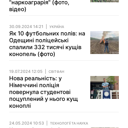
"наркоаграрія" (фото,
відео)
30.09.2024 14:21
УКРАЇНА
Як 10 футбольних полів: на
Одещині поліцейські
спалили 332 тисячі кущів
конопель (фото)
19.07.2024 12:05
СВІТФАН
Нова реальність: у
Німеччині поліція
повернула студентові
поцуплений у нього кущ
коноплі
24.05.2024 10:53
ТЕХНОЛОГІЇ ТА НАУКА