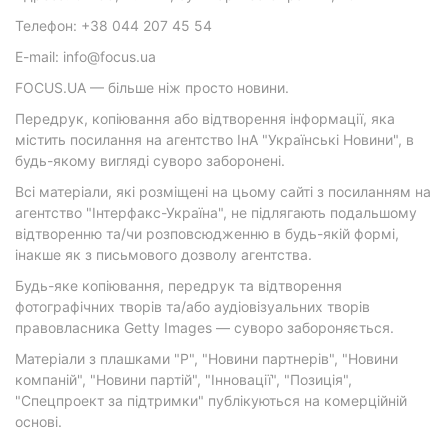
Телефон: +38 044 207 45 54
E-mail: info@focus.ua
FOCUS.UA — більше ніж просто новини.
Передрук, копіювання або відтворення інформації, яка
містить посилання на агентство ІнА "Українські Новини", в
будь-якому вигляді суворо заборонені.
Всі матеріали, які розміщені на цьому сайті з посиланням на
агентство "Інтерфакс-Україна", не підлягають подальшому
відтворенню та/чи розповсюдженню в будь-якій формі,
інакше як з письмового дозволу агентства.
Будь-яке копіювання, передрук та відтворення
фотографічних творів та/або аудіовізуальних творів
правовласника Getty Images — суворо забороняється.
Матеріали з плашками "Р", "Новини партнерів", "Новини
компаній", "Новини партій", "Інновації", "Позиція",
"Спецпроект за підтримки" публікуються на комерційній
основі.