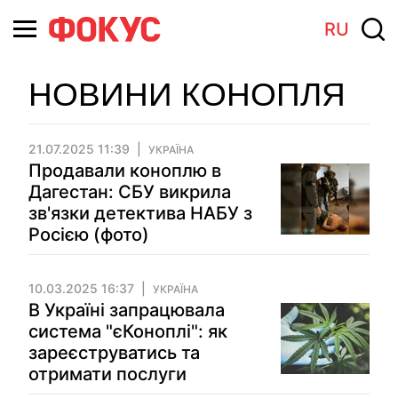
RU
НОВИНИ КОНОПЛЯ
21.07.2025 11:39
УКРАЇНА
Продавали коноплю в
Дагестан: СБУ викрила
зв'язки детектива НАБУ з
Росією (фото)
10.03.2025 16:37
УКРАЇНА
В Україні запрацювала
система "єКоноплі": як
зареєструватись та
отримати послуги