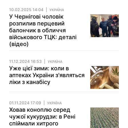
10.02.2025 14:04
УКРАЇНА
У Чернігові чоловік
розпилив перцевий
балончик в обличчя
військового ТЦК: деталі
(відео)
11.12.2024 16:53
УКРАЇНА
Уже цієї зими: коли в
аптеках України з'являться
ліки з канабісу
01.11.2024 17:09
УКРАЇНА
Ховав коноплю серед
чужої кукурудзи: в Рені
спіймали хитрого