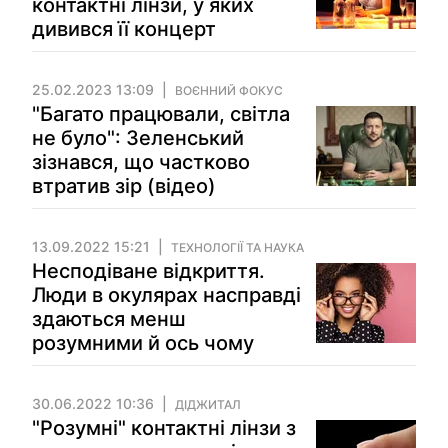
контактні лінзи, у яких
дивився її концерт
25.02.2023 13:09
ВОЄННИЙ ФОКУС
"Багато працювали, світла
не було": Зеленський
зізнався, що частково
втратив зір (відео)
13.09.2022 15:21
ТЕХНОЛОГІЇ ТА НАУКА
Несподіване відкриття.
Люди в окулярах насправді
здаються менш
розумними й ось чому
30.06.2022 10:36
ДІДЖИТАЛ
"Розумні" контактні лінзи з