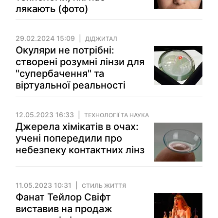
лякають (фото)
29.02.2024 15:09
ДІДЖИТАЛ
Окуляри не потрібні:
створені розумні лінзи для
"супербачення" та
віртуальної реальності
12.05.2023 16:33
ТЕХНОЛОГІЇ ТА НАУКА
Джерела хімікатів в очах:
учені попередили про
небезпеку контактних лінз
11.05.2023 10:31
СТИЛЬ ЖИТТЯ
Фанат Тейлор Свіфт
виставив на продаж