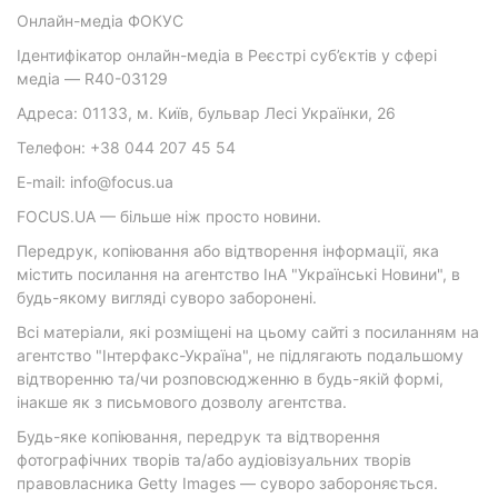
Онлайн-медіа ФОКУС
Ідентифікатор онлайн-медіа в Реєстрі суб’єктів у сфері
медіа — R40-03129
Адреса: 01133, м. Київ, бульвар Лесі Українки, 26
Телефон: +38 044 207 45 54
E-mail: info@focus.ua
FOCUS.UA — більше ніж просто новини.
Передрук, копіювання або відтворення інформації, яка
містить посилання на агентство ІнА "Українські Новини", в
будь-якому вигляді суворо заборонені.
Всі матеріали, які розміщені на цьому сайті з посиланням на
агентство "Інтерфакс-Україна", не підлягають подальшому
відтворенню та/чи розповсюдженню в будь-якій формі,
інакше як з письмового дозволу агентства.
Будь-яке копіювання, передрук та відтворення
фотографічних творів та/або аудіовізуальних творів
правовласника Getty Images — суворо забороняється.