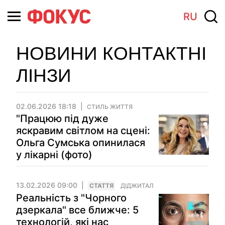
RU
НОВИНИ КОНТАКТНІ
ЛІНЗИ
02.06.2026 18:18
СТИЛЬ ЖИТТЯ
"Працюю під дуже
яскравим світлом на сцені:
Ольга Сумська опинилася
у лікарні (фото)
13.02.2026 09:00
СТАТТЯ
ДІДЖИТАЛ
Реальність з "Чорного
дзеркала" все ближче: 5
технологій, які нас