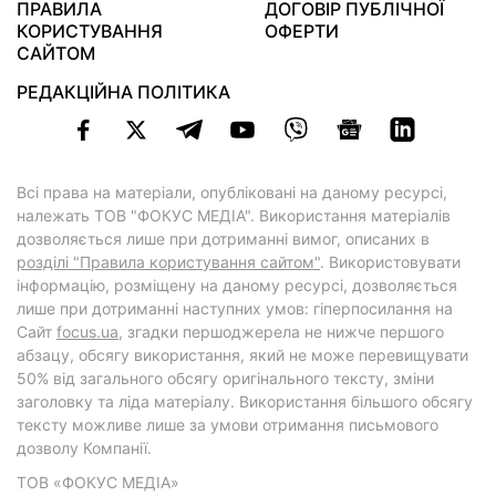
ПРАВИЛА
ДОГОВІР ПУБЛІЧНОЇ
КОРИСТУВАННЯ
ОФЕРТИ
САЙТОМ
РЕДАКЦІЙНА ПОЛІТИКА
Всі права на матеріали, опубліковані на даному ресурсі,
належать ТОВ "ФОКУС МЕДІА". Використання матеріалів
дозволяється лише при дотриманні вимог, описаних в
розділі "Правила користування сайтом"
. Використовувати
інформацію, розміщену на даному ресурсі, дозволяється
лише при дотриманні наступних умов: гіперпосилання на
Cайт
focus.ua
, згадки першоджерела не нижче першого
абзацу, обсягу використання, який не може перевищувати
50% від загального обсягу оригінального тексту, зміни
заголовку та ліда матеріалу. Використання більшого обсягу
тексту можливе лише за умови отримання письмового
дозволу Компанії.
ТОВ «ФОКУС МЕДІА»