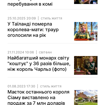
перебування в комі
25.10.2025 20:09
СТИЛЬ ЖИТТЯ
У Таїланді померла
королева-мати: траур
оголосили на рік
21.11.2024 10:06
СВІТФАН
Найбагатший монарх світу
"коштує" у 36 разів більше,
ніж король Чарльз (фото)
01.08.2023 17:30
СТИЛЬ ЖИТТЯ
Маєток останнього короля
Сіаму виставлено на
продаж за 7 млн доларів