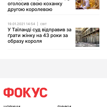
оголосив свою коханку
другою королевою
19.01.2021 14:54
СВІТ
У Таїланді суд відправив за
ґрати жінку на 43 роки за
образу короля