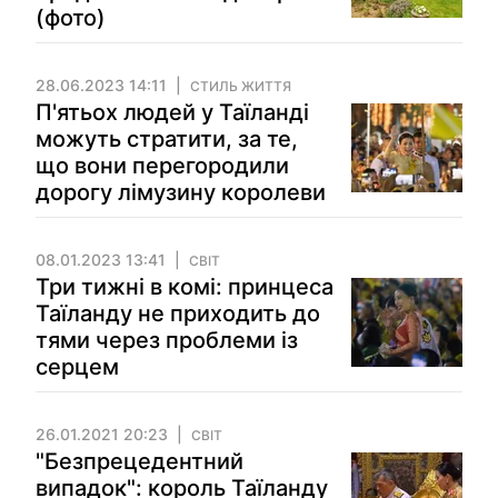
(фото)
28.06.2023 14:11
СТИЛЬ ЖИТТЯ
П'ятьох людей у Таїланді
можуть стратити, за те,
що вони перегородили
дорогу лімузину королеви
08.01.2023 13:41
СВІТ
Три тижні в комі: принцеса
Таїланду не приходить до
тями через проблеми із
серцем
26.01.2021 20:23
СВІТ
"Безпрецедентний
випадок": король Таїланду