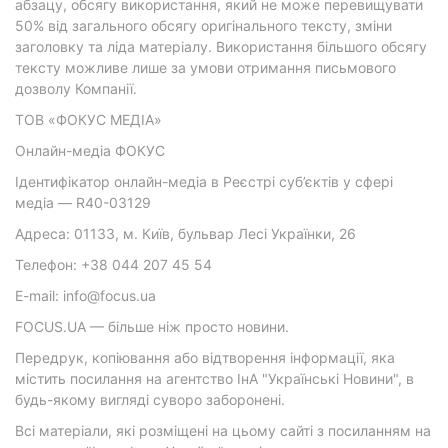
абзацу, обсягу використання, який не може перевищувати
50% від загального обсягу оригінального тексту, зміни
заголовку та ліда матеріалу. Використання більшого обсягу
тексту можливе лише за умови отримання письмового
дозволу Компанії.
ТОВ «ФОКУС МЕДІА»
Онлайн-медіа ФОКУС
Ідентифікатор онлайн-медіа в Реєстрі суб’єктів у сфері
медіа — R40-03129
Адреса: 01133, м. Київ, бульвар Лесі Українки, 26
Телефон: +38 044 207 45 54
E-mail: info@focus.ua
FOCUS.UA — більше ніж просто новини.
Передрук, копіювання або відтворення інформації, яка
містить посилання на агентство ІнА "Українські Новини", в
будь-якому вигляді суворо заборонені.
Всі матеріали, які розміщені на цьому сайті з посиланням на