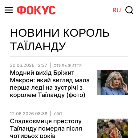
RU
НОВИНИ КОРОЛЬ
ТАЇЛАНДУ
30.06.2026 12:37
СТИЛЬ ЖИТТЯ
Модний вихід Бріжит
Макрон: який вигляд мала
перша леді на зустрічі з
королем Таїланду (фото)
12.06.2026 08:38
СВІТ
Спадкоємиця престолу
Таїланду померла після
чотирьох років