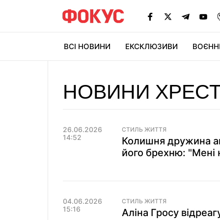
ВСІ НОВИНИ
ЕКСКЛЮЗИВИ
ВОЄНН
НОВИНИ ХРЕС
26.06.2026
СТИЛЬ ЖИТТЯ
14:52
Колишня дружина а
його брехню: "Мені
04.06.2026
СТИЛЬ ЖИТТЯ
15:16
Аліна Гросу відреаг