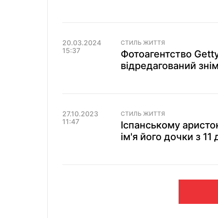
20.03.2024
СТИЛЬ ЖИТТЯ
15:37
Фотоагентство Gett
відредагований знімо
27.10.2023
СТИЛЬ ЖИТТЯ
11:47
Іспанському аристо
ім'я його дочки з 1