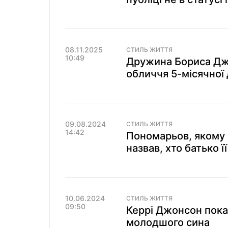
08.11.2025
СТИЛЬ ЖИТТЯ
10:49
Дружина Бориса Дж
обличчя 5-місячної 
09.08.2024
СТИЛЬ ЖИТТЯ
14:42
Пономарьов, якому 
назвав, хто батько ї
10.06.2024
СТИЛЬ ЖИТТЯ
09:50
Керрі Джонсон пока
молодшого сина