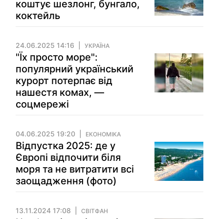
коштує шезлонг, бунгало,
коктейль
24.06.2025 14:16
УКРАЇНА
"Їх просто море":
популярний український
курорт потерпає від
нашестя комах, —
соцмережі
04.06.2025 19:20
ЕКОНОМІКА
Відпустка 2025: де у
Європі відпочити біля
моря та не витратити всі
заощадження (фото)
13.11.2024 17:08
СВІТФАН