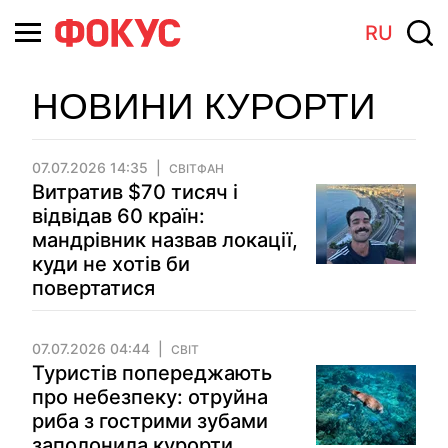
RU
НОВИНИ КУРОРТИ
07.07.2026 14:35
СВІТФАН
Витратив $70 тисяч і
відвідав 60 країн:
мандрівник назвав локації,
куди не хотів би
повертатися
07.07.2026 04:44
СВІТ
Туристів попереджають
про небезпеку: отруйна
риба з гострими зубами
заполонила курорти