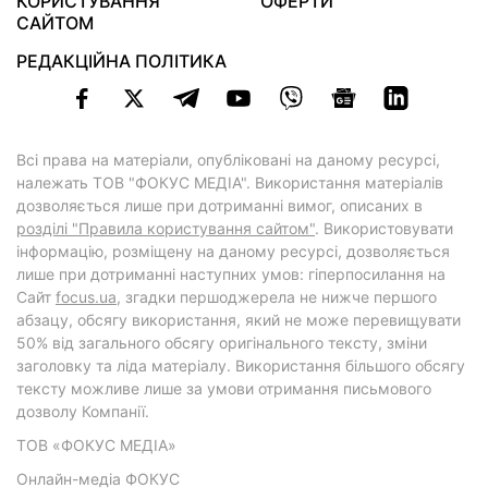
КОРИСТУВАННЯ
ОФЕРТИ
САЙТОМ
РЕДАКЦІЙНА ПОЛІТИКА
Всі права на матеріали, опубліковані на даному ресурсі,
належать ТОВ "ФОКУС МЕДІА". Використання матеріалів
дозволяється лише при дотриманні вимог, описаних в
розділі "Правила користування сайтом"
. Використовувати
інформацію, розміщену на даному ресурсі, дозволяється
лише при дотриманні наступних умов: гіперпосилання на
Cайт
focus.ua
, згадки першоджерела не нижче першого
абзацу, обсягу використання, який не може перевищувати
50% від загального обсягу оригінального тексту, зміни
заголовку та ліда матеріалу. Використання більшого обсягу
тексту можливе лише за умови отримання письмового
дозволу Компанії.
ТОВ «ФОКУС МЕДІА»
Онлайн-медіа ФОКУС