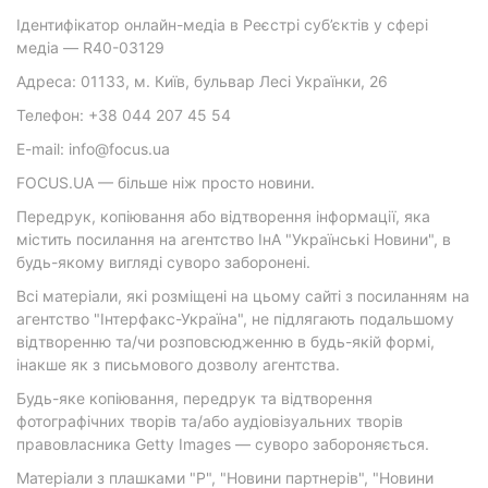
Ідентифікатор онлайн-медіа в Реєстрі суб’єктів у сфері
медіа — R40-03129
Адреса: 01133, м. Київ, бульвар Лесі Українки, 26
Телефон: +38 044 207 45 54
E-mail: info@focus.ua
FOCUS.UA — більше ніж просто новини.
Передрук, копіювання або відтворення інформації, яка
містить посилання на агентство ІнА "Українські Новини", в
будь-якому вигляді суворо заборонені.
Всі матеріали, які розміщені на цьому сайті з посиланням на
агентство "Інтерфакс-Україна", не підлягають подальшому
відтворенню та/чи розповсюдженню в будь-якій формі,
інакше як з письмового дозволу агентства.
Будь-яке копіювання, передрук та відтворення
фотографічних творів та/або аудіовізуальних творів
правовласника Getty Images — суворо забороняється.
Матеріали з плашками "Р", "Новини партнерів", "Новини