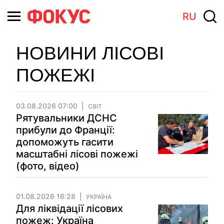
RU
НОВИНИ ЛІСОВІ
ПОЖЕЖІ
03.08.2026 07:00
СВІТ
Рятувальники ДСНС
прибули до Франції:
допоможуть гасити
масштабні лісові пожежі
(фото, відео)
01.08.2026 16:28
УКРАЇНА
Для ліквідації лісових
пожеж: Україна