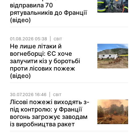
відправила 70
рятувальників до Франції
(відео)
01.08.2026 05:38
СВІТ
Не лише літаки й
вогнеборці: ЄС хоче
залучити кіз у боротьбі
проти лісових пожеж
(відео)
30.07.2026 16:46
СВІТ
Лісові пожежі виходять з-
під контролю: у Франції
вогонь загрожує заводам
із виробництва ракет