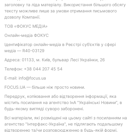
заголовку та ліда матеріалу. Використання більшого обсягу
тексту можливе лише за умови отримання письмового
дозволу Компанії.
ТОВ «ФОКУС МЕДІА»
Онлайн-медіа ФОКУС
Ідентифікатор онлайн-медіа в Реєстрі суб’єктів у сфері
медіа — R40-03129
Адреса: 01133, м. Київ, бульвар Лесі Українки, 26
Телефон: +38 044 207 45 54
E-mail: info@focus.ua
FOCUS.UA — більше ніж просто новини.
Передрук, копіювання або відтворення інформації, яка
містить посилання на агентство ІнА "Українські Новини", в
будь-якому вигляді суворо заборонені.
Всі матеріали, які розміщені на цьому сайті з посиланням на
агентство "Інтерфакс-Україна", не підлягають подальшому
відтворенню та/чи розповсюдженню в будь-якій формі,