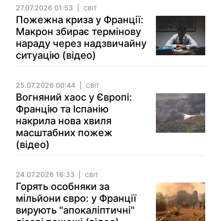
27.07.2026 01:53
СВІТ
Пожежна криза у Франції:
Макрон збирає термінову
нараду через надзвичайну
ситуацію (відео)
25.07.2026 00:44
СВІТ
Вогняний хаос у Європі:
Францію та Іспанію
накрила нова хвиля
масштабних пожеж
(відео)
24.07.2026 16:33
СВІТ
Горять особняки за
мільйони євро: у Франції
вирують "апокаліптичні"