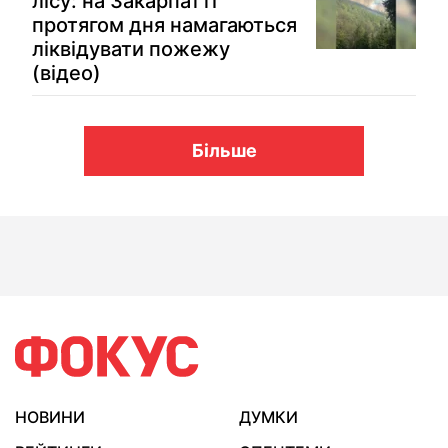
лісу: на Закарпатті
протягом дня намагаються
ліквідувати пожежу
(відео)
Більше
НОВИНИ
ДУМКИ