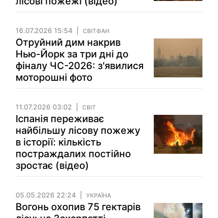
лісові пожежі (відео)
16.07.2026 15:54
СВІТФАН
Отруйний дим накрив
Нью-Йорк за три дні до
фіналу ЧС-2026: з'явилися
моторошні фото
11.07.2026 03:02
СВІТ
Іспанія переживає
найбільшу лісову пожежу
в історії: кількість
постраждалих постійно
зростає (відео)
05.05.2026 22:24
УКРАЇНА
Вогонь охопив 75 гектарів