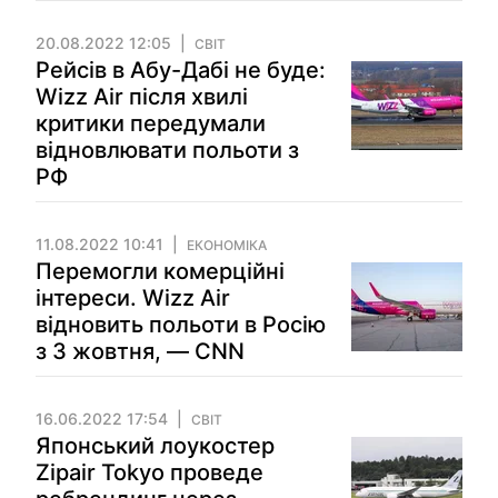
20.08.2022 12:05
СВІТ
Рейсів в Абу-Дабі не буде:
Wizz Air після хвилі
критики передумали
відновлювати польоти з
РФ
11.08.2022 10:41
ЕКОНОМІКА
Перемогли комерційні
інтереси. Wizz Air
відновить польоти в Росію
з 3 жовтня, — CNN
16.06.2022 17:54
СВІТ
Японський лоукостер
Zipair Tokyo проведе