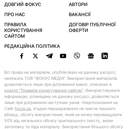
ДОВГИЙ ФОКУС
АВТОРИ
ПРО НАС
ВАКАНСІЇ
ПРАВИЛА
ДОГОВІР ПУБЛІЧНОЇ
КОРИСТУВАННЯ
ОФЕРТИ
САЙТОМ
РЕДАКЦІЙНА ПОЛІТИКА
Всі права на матеріали, опубліковані на даному ресурсі,
належать ТОВ "ФОКУС МЕДІА". Використання матеріалів
дозволяється лише при дотриманні вимог, описаних в
розділі "Правила користування сайтом"
. Використовувати
інформацію, розміщену на даному ресурсі, дозволяється
лише при дотриманні наступних умов: гіперпосилання на
Cайт
focus.ua
, згадки першоджерела не нижче першого
абзацу, обсягу використання, який не може перевищувати
50% від загального обсягу оригінального тексту, зміни
заголовку та ліда матеріалу. Використання більшого обсягу