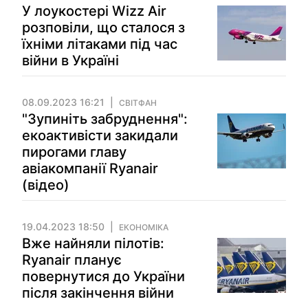
У лоукостері Wizz Air
розповіли, що сталося з
їхніми літаками під час
війни в Україні
08.09.2023 16:21
СВІТФАН
"Зупиніть забруднення":
екоактивісти закидали
пирогами главу
авіакомпанії Ryanair
(відео)
19.04.2023 18:50
ЕКОНОМІКА
Вже найняли пілотів:
Ryanair планує
повернутися до України
після закінчення війни