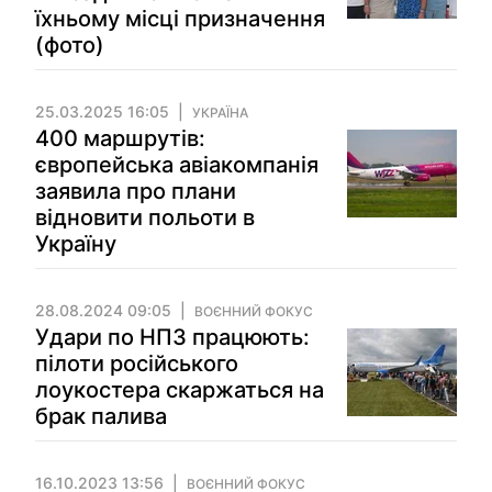
їхньому місці призначення
(фото)
25.03.2025 16:05
УКРАЇНА
400 маршрутів:
європейська авіакомпанія
заявила про плани
відновити польоти в
Україну
28.08.2024 09:05
ВОЄННИЙ ФОКУС
Удари по НПЗ працюють:
пілоти російського
лоукостера скаржаться на
брак палива
16.10.2023 13:56
ВОЄННИЙ ФОКУС