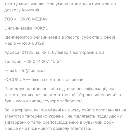
тексту можливе лише за умови отримання письмового
дозволу Компанії.
ТОВ «ФОКУС МЕДІА»
Онлайн-медіа ФОКУС
Ідентифікатор онлайн-медіа в Реєстрі суб’єктів у сфері
медіа — R40-03129
Адреса: 01133, м. Київ, бульвар Лесі Українки, 26
Телефон: +38 044 207 45 54
E-mail: info@focus.ua
FOCUS.UA — більше ніж просто новини.
Передрук, копіювання або відтворення інформації, яка
містить посилання на агентство ІнА "Українські Новини", в
будь-якому вигляді суворо заборонені.
Всі матеріали, які розміщені на цьому сайті з посиланням на
агентство "Інтерфакс-Україна", не підлягають подальшому
відтворенню та/чи розповсюдженню в будь-якій формі,
інакше як з письмового дозволу агентства.