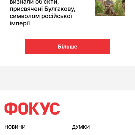
визнали об'єкти,
присвячені Булгакову,
символом російської
імперії
Більше
НОВИНИ
ДУМКИ