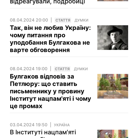
відреагували, подробиці
08.04.2024 20:00
СТАТТЯ
ДУМКИ
Так, він не любив Україну:
чому питання про
уподобання Булгакова не
варте обговорення
08.04.2024 19:00
СТАТТЯ
ДУМКИ
Булгаков відповів за
Петлюру: що ставить
письменнику у провину
Інститут нацпам'яті і чому
це промах
03.04.2024 19:50
УКРАЇНА
В Інституті нацпам'яті