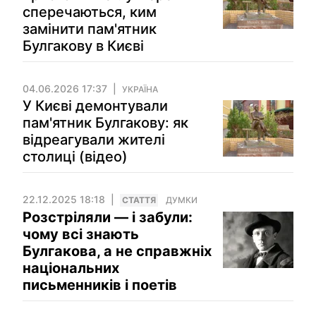
сперечаються, ким
замінити пам'ятник
Булгакову в Києві
04.06.2026 17:37
УКРАЇНА
У Києві демонтували
пам'ятник Булгакову: як
відреагували жителі
столиці (відео)
22.12.2025 18:18
СТАТТЯ
ДУМКИ
Розстріляли — і забули:
чому всі знають
Булгакова, а не справжніх
національних
письменників і поетів