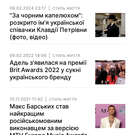
06.02.2024 23:17
СТИЛЬ ЖИТТЯ
"За чорним капелюхом":
розкрито ім'я української
співачки Клавдії Петрівни
(фото, відео)
09.02.2022 14:06
СТИЛЬ ЖИТТЯ
Адель з'явилася на премії
Brit Awards 2022 у сукні
українського бренду
15.11.2021 11:42
СТИЛЬ ЖИТТЯ
Макс Барських став
найкращим
російськомовним
виконавцем за версією