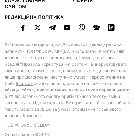
КОРИСТУВАННЯ
ОФЕРТИ
САЙТОМ
РЕДАКЦІЙНА ПОЛІТИКА
Всі права на матеріали, опубліковані на даному ресурсі,
належать ТОВ "ФОКУС МЕДІА". Використання матеріалів
дозволяється лише при дотриманні вимог, описаних в
розділі "Правила користування сайтом"
. Використовувати
інформацію, розміщену на даному ресурсі, дозволяється
лише при дотриманні наступних умов: гіперпосилання на
Cайт
focus.ua
, згадки першоджерела не нижче першого
абзацу, обсягу використання, який не може перевищувати
50% від загального обсягу оригінального тексту, зміни
заголовку та ліда матеріалу. Використання більшого обсягу
тексту можливе лише за умови отримання письмового
дозволу Компанії.
ТОВ «ФОКУС МЕДІА»
Онлайн-медіа ФОКУС