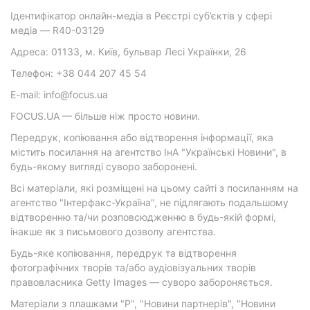
Ідентифікатор онлайн-медіа в Реєстрі суб’єктів у сфері
медіа — R40-03129
Адреса: 01133, м. Київ, бульвар Лесі Українки, 26
Телефон: +38 044 207 45 54
E-mail: info@focus.ua
FOCUS.UA — більше ніж просто новини.
Передрук, копіювання або відтворення інформації, яка
містить посилання на агентство ІнА "Українські Новини", в
будь-якому вигляді суворо заборонені.
Всі матеріали, які розміщені на цьому сайті з посиланням на
агентство "Інтерфакс-Україна", не підлягають подальшому
відтворенню та/чи розповсюдженню в будь-якій формі,
інакше як з письмового дозволу агентства.
Будь-яке копіювання, передрук та відтворення
фотографічних творів та/або аудіовізуальних творів
правовласника Getty Images — суворо забороняється.
Матеріали з плашками "Р", "Новини партнерів", "Новини