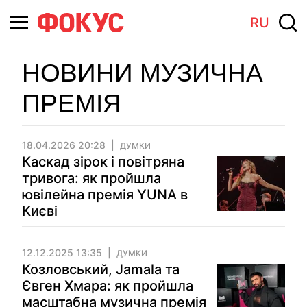
RU
НОВИНИ МУЗИЧНА
ПРЕМІЯ
18.04.2026 20:28
ДУМКИ
Каскад зірок і повітряна
тривога: як пройшла
ювілейна премія YUNA в
Києві
12.12.2025 13:35
ДУМКИ
Козловський, Jamala та
Євген Хмара: як пройшла
масштабна музична премія