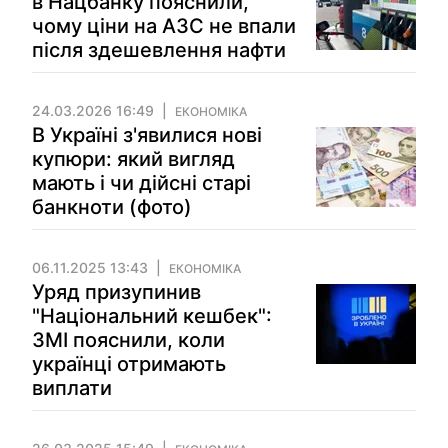
в Нацбанку пояснили,
чому ціни на АЗС не впали
після здешевлення нафти
24.03.2026 16:49
ЕКОНОМІКА
В Україні з'явилися нові
купюри: який вигляд
мають і чи дійсні старі
банкноти (фото)
06.11.2025 13:43
ЕКОНОМІКА
Уряд призупинив
"Національний кешбек":
ЗМІ пояснили, коли
українці отримають
виплати