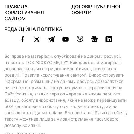
ПРАВИЛА
ДОГОВІР ПУБЛІЧНОЇ
КОРИСТУВАННЯ
ОФЕРТИ
САЙТОМ
РЕДАКЦІЙНА ПОЛІТИКА
Всі права на матеріали, опубліковані на даному ресурсі,
належать ТОВ "ФОКУС МЕДІА". Використання матеріалів
дозволяється лише при дотриманні вимог, описаних в
розділі "Правила користування сайтом"
. Використовувати
інформацію, розміщену на даному ресурсі, дозволяється
лише при дотриманні наступних умов: гіперпосилання на
Cайт
focus.ua
, згадки першоджерела не нижче першого
абзацу, обсягу використання, який не може перевищувати
50% від загального обсягу оригінального тексту, зміни
заголовку та ліда матеріалу. Використання більшого обсягу
тексту можливе лише за умови отримання письмового
дозволу Компанії.