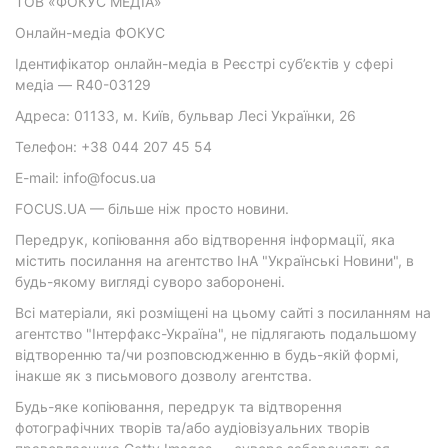
ТОВ «ФОКУС МЕДІА»
Онлайн-медіа ФОКУС
Ідентифікатор онлайн-медіа в Реєстрі суб’єктів у сфері
медіа — R40-03129
Адреса: 01133, м. Київ, бульвар Лесі Українки, 26
Телефон: +38 044 207 45 54
E-mail: info@focus.ua
FOCUS.UA — більше ніж просто новини.
Передрук, копіювання або відтворення інформації, яка
містить посилання на агентство ІнА "Українські Новини", в
будь-якому вигляді суворо заборонені.
Всі матеріали, які розміщені на цьому сайті з посиланням на
агентство "Інтерфакс-Україна", не підлягають подальшому
відтворенню та/чи розповсюдженню в будь-якій формі,
інакше як з письмового дозволу агентства.
Будь-яке копіювання, передрук та відтворення
фотографічних творів та/або аудіовізуальних творів