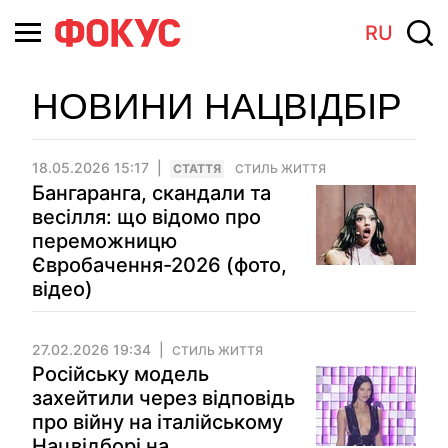
RU
НОВИНИ НАЦВІДБІР
18.05.2026 15:17
СТАТТЯ
СТИЛЬ ЖИТТЯ
Бангаранга, скандали та
весілля: що відомо про
переможницю
Євробачення-2026 (фото,
відео)
27.02.2026 19:34
СТИЛЬ ЖИТТЯ
Російську модель
захейтили через відповідь
про війну на італійському
Нацвідборі на