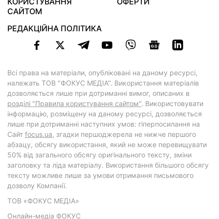
КОРИСТУВАННЯ
ОФЕРТИ
САЙТОМ
РЕДАКЦІЙНА ПОЛІТИКА
Всі права на матеріали, опубліковані на даному ресурсі,
належать ТОВ "ФОКУС МЕДІА". Використання матеріалів
дозволяється лише при дотриманні вимог, описаних в
розділі "Правила користування сайтом"
. Використовувати
інформацію, розміщену на даному ресурсі, дозволяється
лише при дотриманні наступних умов: гіперпосилання на
Cайт
focus.ua
, згадки першоджерела не нижче першого
абзацу, обсягу використання, який не може перевищувати
50% від загального обсягу оригінального тексту, зміни
заголовку та ліда матеріалу. Використання більшого обсягу
тексту можливе лише за умови отримання письмового
дозволу Компанії.
ТОВ «ФОКУС МЕДІА»
Онлайн-медіа ФОКУС