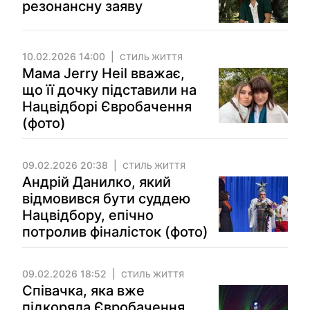
резонансну заяву
10.02.2026 14:00
СТИЛЬ ЖИТТЯ
Мама Jerry Heil вважає,
що її дочку підставили на
Нацвідборі Євробачення
(фото)
09.02.2026 20:38
СТИЛЬ ЖИТТЯ
Андрій Данилко, який
відмовився бути суддею
Нацвідбору, епічно
потролив фіналісток (фото)
09.02.2026 18:52
СТИЛЬ ЖИТТЯ
Співачка, яка вже
підкоряла Євробачення,