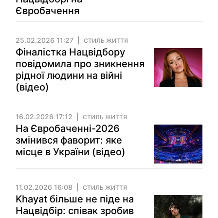
Євробачення
25.02.2026 11:27
СТИЛЬ ЖИТТЯ
Фіналістка Нацвідбору
повідомила про зникнення
рідної людини на війні
(відео)
16.02.2026 17:12
СТИЛЬ ЖИТТЯ
На Євробаченні-2026
змінився фаворит: яке
місце в України (відео)
11.02.2026 16:08
СТИЛЬ ЖИТТЯ
Khayat більше не піде на
Нацвідбір: співак зробив