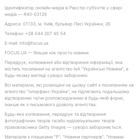
Ідентифікатор онлайн-медіа в Реєстрі суб’єктів у сфері
медіа — R40-03129
Адреса: 01133, м. Київ, бульвар Лесі Українки, 26
Телефон: +38 044 207 45 54
E-mail: info@focus.ua
FOCUS.UA — більше ніж просто новини.
Передрук, копіювання або відтворення інформації, яка
містить посилання на агентство ІнА "Українські Новини", в
будь-якому вигляді суворо заборонені.
Всі матеріали, які розміщені на цьому сайті з посиланням на
агентство "Інтерфакс-Україна", не підлягають подальшому
відтворенню та/чи розповсюдженню в будь-якій формі,
інакше як з письмового дозволу агентства.
Будь-яке копіювання, передрук та відтворення
фотографічних творів та/або аудіовізуальних творів
правовласника Getty Images — суворо забороняється.
Матеріали з плашками "Р", "Новини партнерів", "Новини