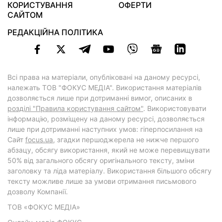
КОРИСТУВАННЯ
ОФЕРТИ
САЙТОМ
РЕДАКЦІЙНА ПОЛІТИКА
Всі права на матеріали, опубліковані на даному ресурсі,
належать ТОВ "ФОКУС МЕДІА". Використання матеріалів
дозволяється лише при дотриманні вимог, описаних в
розділі "Правила користування сайтом"
. Використовувати
інформацію, розміщену на даному ресурсі, дозволяється
лише при дотриманні наступних умов: гіперпосилання на
Cайт
focus.ua
, згадки першоджерела не нижче першого
абзацу, обсягу використання, який не може перевищувати
50% від загального обсягу оригінального тексту, зміни
заголовку та ліда матеріалу. Використання більшого обсягу
тексту можливе лише за умови отримання письмового
дозволу Компанії.
ТОВ «ФОКУС МЕДІА»