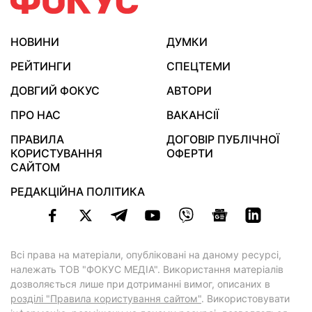
НОВИНИ
ДУМКИ
РЕЙТИНГИ
СПЕЦТЕМИ
ДОВГИЙ ФОКУС
АВТОРИ
ПРО НАС
ВАКАНСІЇ
ПРАВИЛА
ДОГОВІР ПУБЛІЧНОЇ
КОРИСТУВАННЯ
ОФЕРТИ
САЙТОМ
РЕДАКЦІЙНА ПОЛІТИКА
Всі права на матеріали, опубліковані на даному ресурсі,
належать ТОВ "ФОКУС МЕДІА". Використання матеріалів
дозволяється лише при дотриманні вимог, описаних в
розділі "Правила користування сайтом"
. Використовувати