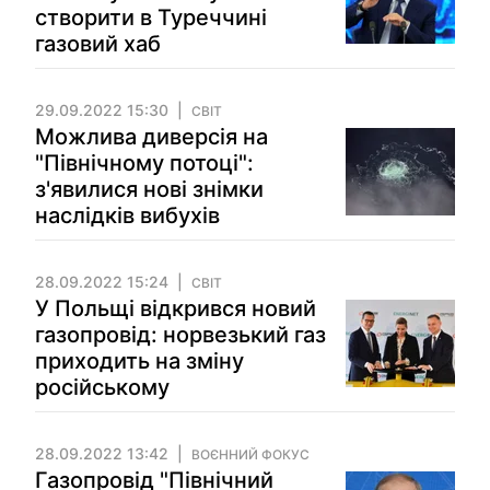
створити в Туреччині
газовий хаб
29.09.2022 15:30
СВІТ
Можлива диверсія на
"Північному потоці":
з'явилися нові знімки
наслідків вибухів
28.09.2022 15:24
СВІТ
У Польщі відкрився новий
газопровід: норвезький газ
приходить на зміну
російському
28.09.2022 13:42
ВОЄННИЙ ФОКУС
Газопровід "Північний