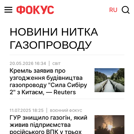
RU
НОВИНИ НИТКА
ГАЗОПРОВОДУ
20.05.2026 16:34
СВІТ
Кремль заявив про
узгодження будівництва
газопроводу "Сила Сибіру
2" з Китаєм, — Reuters
11.07.2025 18:25
ВОЄННИЙ ФОКУС
ГУР знищило газогін, який
живив підприємства
російського ВПК у трьох