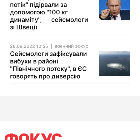
потік" підірвали за
допомогою "100 кг
динаміту", — сейсмологи
зі Швеції
28.09.2022 10:55
ВОЄННИЙ ФОКУС
Сейсмологи зафіксували
вибухи в районі
"Північного потоку", в ЄС
говорять про диверсію