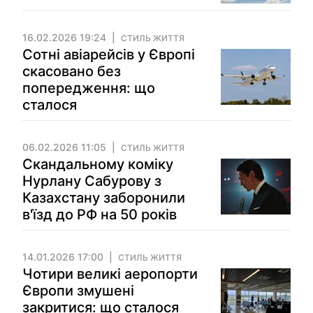
16.02.2026 19:24
СТИЛЬ ЖИТТЯ
Сотні авіарейсів у Європі
скасовано без
попередження: що
сталося
06.02.2026 11:05
СТИЛЬ ЖИТТЯ
Скандальному коміку
Нурлану Сабурову з
Казахстану заборонили
в'їзд до РФ на 50 років
14.01.2026 17:00
СТИЛЬ ЖИТТЯ
Чотири великі аеропорти
Європи змушені
закритися: що сталося