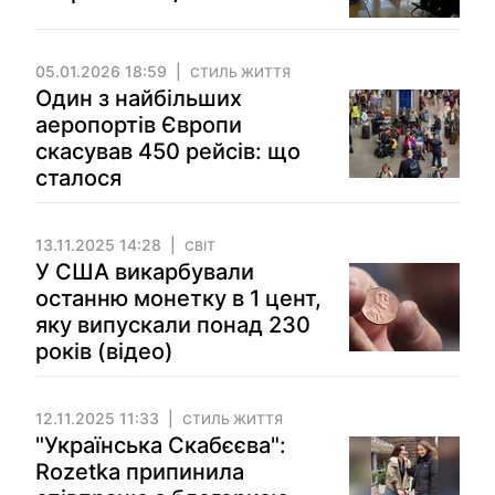
05.01.2026 18:59
СТИЛЬ ЖИТТЯ
Один з найбільших
аеропортів Європи
скасував 450 рейсів: що
сталося
13.11.2025 14:28
СВІТ
У США викарбували
останню монетку в 1 цент,
яку випускали понад 230
років (відео)
12.11.2025 11:33
СТИЛЬ ЖИТТЯ
"Українська Скабєєва":
Rozetka припинила