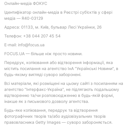
Онлайн-медіа ФОКУС
Ідентифікатор онлайн-медіа в Реєстрі суб’єктів у сфері
медіа — R40-03129
Адреса: 01133, м. Київ, бульвар Лесі Українки, 26
Телефон: +38 044 207 45 54
E-mail: info@focus.ua
FOCUS.UA — більше ніж просто новини.
Передрук, копіювання або відтворення інформації, яка
містить посилання на агентство ІнА "Українські Новини", в
будь-якому вигляді суворо заборонені.
Всі матеріали, які розміщені на цьому сайті з посиланням на
агентство "Інтерфакс-Україна", не підлягають подальшому
відтворенню та/чи розповсюдженню в будь-якій формі,
інакше як з письмового дозволу агентства.
Будь-яке копіювання, передрук та відтворення
фотографічних творів та/або аудіовізуальних творів
правовласника Getty Images — суворо забороняється.