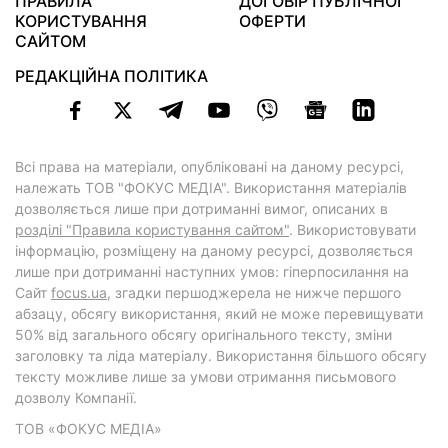
ПРАВИЛА
ДОГОВІР ПУБЛІЧНОЇ
КОРИСТУВАННЯ
ОФЕРТИ
САЙТОМ
РЕДАКЦІЙНА ПОЛІТИКА
Всі права на матеріали, опубліковані на даному ресурсі,
належать ТОВ "ФОКУС МЕДІА". Використання матеріалів
дозволяється лише при дотриманні вимог, описаних в
розділі "Правила користування сайтом"
. Використовувати
інформацію, розміщену на даному ресурсі, дозволяється
лише при дотриманні наступних умов: гіперпосилання на
Cайт
focus.ua
, згадки першоджерела не нижче першого
абзацу, обсягу використання, який не може перевищувати
50% від загального обсягу оригінального тексту, зміни
заголовку та ліда матеріалу. Використання більшого обсягу
тексту можливе лише за умови отримання письмового
дозволу Компанії.
ТОВ «ФОКУС МЕДІА»