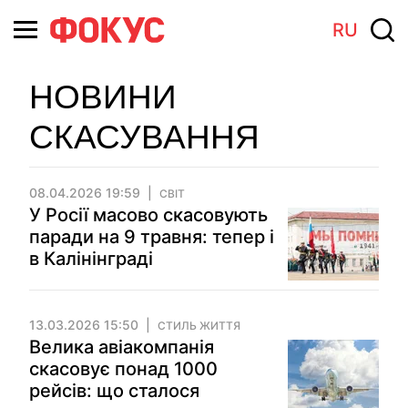
RU
НОВИНИ
СКАСУВАННЯ
08.04.2026 19:59
СВІТ
У Росії масово скасовують
паради на 9 травня: тепер і
в Калінінграді
13.03.2026 15:50
СТИЛЬ ЖИТТЯ
Велика авіакомпанія
скасовує понад 1000
рейсів: що сталося