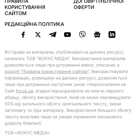
ПРАВИЛА
ДОГОВІР ПУБЛІЧНОЇ
КОРИСТУВАННЯ
ОФЕРТИ
САЙТОМ
РЕДАКЦІЙНА ПОЛІТИКА
Всі права на матеріали, опубліковані на даному ресурсі,
належать ТОВ "ФОКУС МЕДІА". Використання матеріалів
дозволяється лише при дотриманні вимог, описаних в
розділі "Правила користування сайтом"
. Використовувати
інформацію, розміщену на даному ресурсі, дозволяється
лише при дотриманні наступних умов: гіперпосилання на
Cайт
focus.ua
, згадки першоджерела не нижче першого
абзацу, обсягу використання, який не може перевищувати
50% від загального обсягу оригінального тексту, зміни
заголовку та ліда матеріалу. Використання більшого обсягу
тексту можливе лише за умови отримання письмового
дозволу Компанії.
ТОВ «ФОКУС МЕДІА»