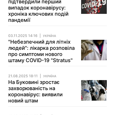
підтвердили перший
випадок коронавірусу:
хроніка ключових подій
пандемії
03.11.2025 14:16
УКРАЇНА
"Небезпечний для літніх
людей": лікарка розповіла
про симптоми нового
штаму COVID-19 "Stratus"
21.08.2025 18:11
УКРАЇНА
На Буковині зростає
захворюваність на
коронавірус: виявили
новий штам