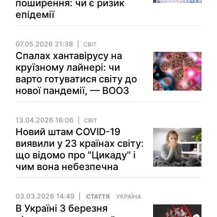
поширення: чи є ризик
епідемії
07.05.2026 21:38
СВІТ
Спалах хантавірусу на
круїзному лайнері: чи
варто готуватися світу до
нової пандемії, — ВООЗ
13.04.2026 16:06
СВІТ
Новий штам COVID-19
виявили у 23 країнах світу:
що відомо про "Цикаду" і
чим вона небезпечна
03.03.2026 14:49
СТАТТЯ
УКРАЇНА
В Україні 3 березня