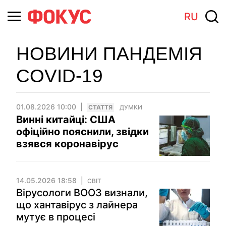
RU
НОВИНИ ПАНДЕМІЯ
COVID-19
01.08.2026 10:00
СТАТТЯ
ДУМКИ
Винні китайці: США
офіційно пояснили, звідки
взявся коронавірус
14.05.2026 18:58
СВІТ
Вірусологи ВООЗ визнали,
що хантавірус з лайнера
мутує в процесі