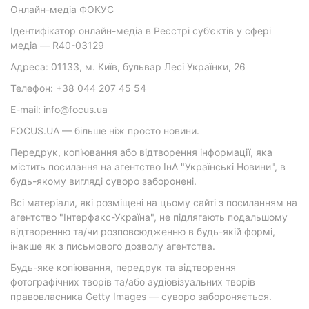
Онлайн-медіа ФОКУС
Ідентифікатор онлайн-медіа в Реєстрі суб’єктів у сфері
медіа — R40-03129
Адреса: 01133, м. Київ, бульвар Лесі Українки, 26
Телефон: +38 044 207 45 54
E-mail: info@focus.ua
FOCUS.UA — більше ніж просто новини.
Передрук, копіювання або відтворення інформації, яка
містить посилання на агентство ІнА "Українські Новини", в
будь-якому вигляді суворо заборонені.
Всі матеріали, які розміщені на цьому сайті з посиланням на
агентство "Інтерфакс-Україна", не підлягають подальшому
відтворенню та/чи розповсюдженню в будь-якій формі,
інакше як з письмового дозволу агентства.
Будь-яке копіювання, передрук та відтворення
фотографічних творів та/або аудіовізуальних творів
правовласника Getty Images — суворо забороняється.