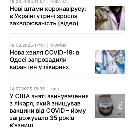
19.08.2025 11:57
УКРАЇНА
Нові штами коронавірусу:
в Україні утричі зросла
захворюваність (відео)
18.08.2025 17:17
УКРАЇНА
Нова хвиля COVID-19: в
Одесі запровадили
карантин у лікарнях
14.07.2025 18:35
СВІТ
У США зняті звинувачення
з лікаря, який знищував
вакцини від COVID – йому
загрожувало 35 років
в'язниці