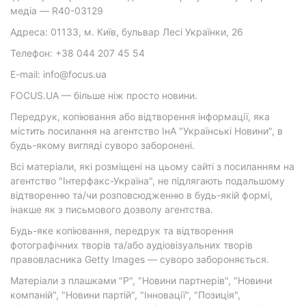
медіа — R40-03129
Адреса: 01133, м. Київ, бульвар Лесі Українки, 26
Телефон: +38 044 207 45 54
E-mail: info@focus.ua
FOCUS.UA — більше ніж просто новини.
Передрук, копіювання або відтворення інформації, яка
містить посилання на агентство ІнА "Українські Новини", в
будь-якому вигляді суворо заборонені.
Всі матеріали, які розміщені на цьому сайті з посиланням на
агентство "Інтерфакс-Україна", не підлягають подальшому
відтворенню та/чи розповсюдженню в будь-якій формі,
інакше як з письмового дозволу агентства.
Будь-яке копіювання, передрук та відтворення
фотографічних творів та/або аудіовізуальних творів
правовласника Getty Images — суворо забороняється.
Матеріали з плашками "Р", "Новини партнерів", "Новини
компаній", "Новини партій", "Інновації", "Позиція",