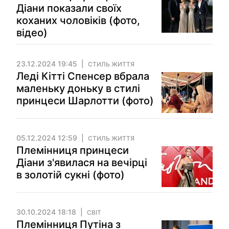
Діани показали своїх
коханих чоловіків (фото,
відео)
23.12.2024 19:45
СТИЛЬ ЖИТТЯ
Леді Кітті Спенсер вбрала
маленьку доньку в стилі
принцеси Шарлотти (фото)
05.12.2024 12:59
СТИЛЬ ЖИТТЯ
Племінниця принцеси
Діани з'явилася на вечірці
в золотій сукні (фото)
30.10.2024 18:18
СВІТ
Племінниця Путіна з