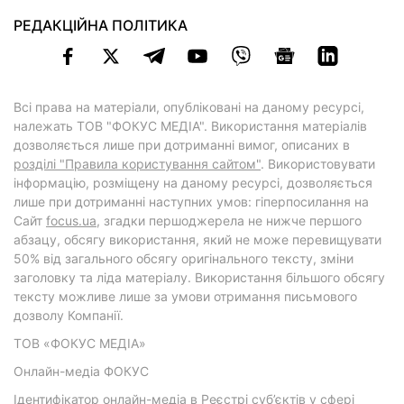
РЕДАКЦІЙНА ПОЛІТИКА
Всі права на матеріали, опубліковані на даному ресурсі,
належать ТОВ "ФОКУС МЕДІА". Використання матеріалів
дозволяється лише при дотриманні вимог, описаних в
розділі "Правила користування сайтом"
. Використовувати
інформацію, розміщену на даному ресурсі, дозволяється
лише при дотриманні наступних умов: гіперпосилання на
Cайт
focus.ua
, згадки першоджерела не нижче першого
абзацу, обсягу використання, який не може перевищувати
50% від загального обсягу оригінального тексту, зміни
заголовку та ліда матеріалу. Використання більшого обсягу
тексту можливе лише за умови отримання письмового
дозволу Компанії.
ТОВ «ФОКУС МЕДІА»
Онлайн-медіа ФОКУС
Ідентифікатор онлайн-медіа в Реєстрі суб’єктів у сфері