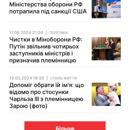
Міністерства оборони РФ
потрапила під санкції США
17.06.2024 21:34
ПОЛІТИКА
Чистки в Міноборони РФ:
Путін звільнив чотирьох
заступників міністрів і
призначив племінницю
19.03.2024 18:20
СТИЛЬ ЖИТТЯ
Допоміг обрати їй ім'я: що
відомо про стосунки
Чарльза ІІІ з племінницею
Зарою (фото)
Більше