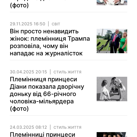
(фото)
29.11.2025 16:50
СВІТ
Він просто ненавидить
жінок: племінниця Трампа
розповіла, чому він
нападає на журналісток
30.04.2025 20:15
СТИЛЬ ЖИТТЯ
Племінниця принцеси
Діани показала дворічну
доньку від 66-річного
чоловіка-мільярдера
(фото)
24.03.2025 08:12
СТИЛЬ ЖИТТЯ
Племінниці принцеси