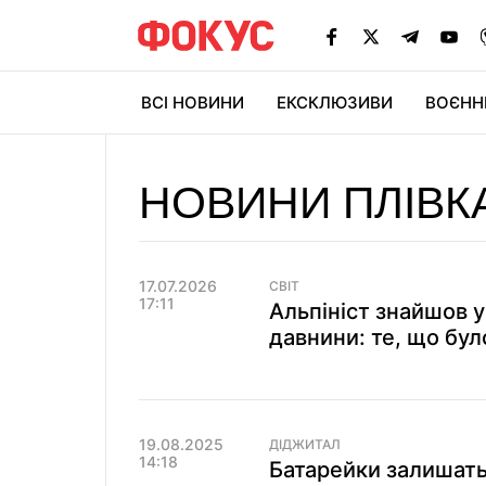
ВСІ НОВИНИ
ЕКСКЛЮЗИВИ
ВОЄНН
НОВИНИ ПЛІВК
17.07.2026
СВІТ
17:11
Альпініст знайшов у
давнини: те, що бул
19.08.2025
ДІДЖИТАЛ
14:18
Батарейки залишать