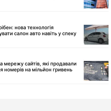
ібен: нова технологія
вати салон авто навіть у спеку
а мережу сайтів, які продавали
я номерів на мільйон гривень