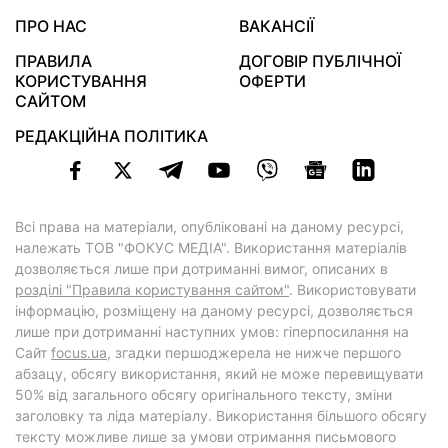
ПРО НАС
ВАКАНСІЇ
ПРАВИЛА
ДОГОВІР ПУБЛІЧНОЇ
КОРИСТУВАННЯ
ОФЕРТИ
САЙТОМ
РЕДАКЦІЙНА ПОЛІТИКА
Всі права на матеріали, опубліковані на даному ресурсі,
належать ТОВ "ФОКУС МЕДІА". Використання матеріалів
дозволяється лише при дотриманні вимог, описаних в
розділі "Правила користування сайтом"
. Використовувати
інформацію, розміщену на даному ресурсі, дозволяється
лише при дотриманні наступних умов: гіперпосилання на
Cайт
focus.ua
, згадки першоджерела не нижче першого
абзацу, обсягу використання, який не може перевищувати
50% від загального обсягу оригінального тексту, зміни
заголовку та ліда матеріалу. Використання більшого обсягу
тексту можливе лише за умови отримання письмового