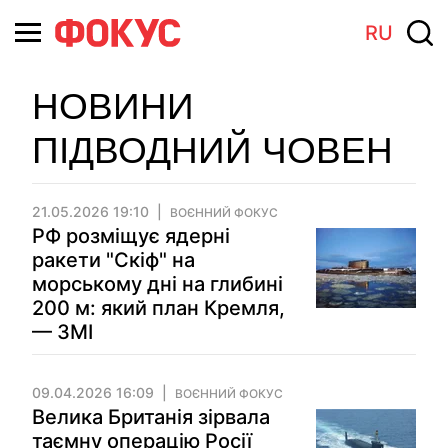
RU
НОВИНИ
ПІДВОДНИЙ ЧОВЕН
21.05.2026 19:10
ВОЄННИЙ ФОКУС
РФ розміщує ядерні
ракети "Скіф" на
морському дні на глибині
200 м: який план Кремля,
— ЗМІ
09.04.2026 16:09
ВОЄННИЙ ФОКУС
Велика Британія зірвала
таємну операцію Росії