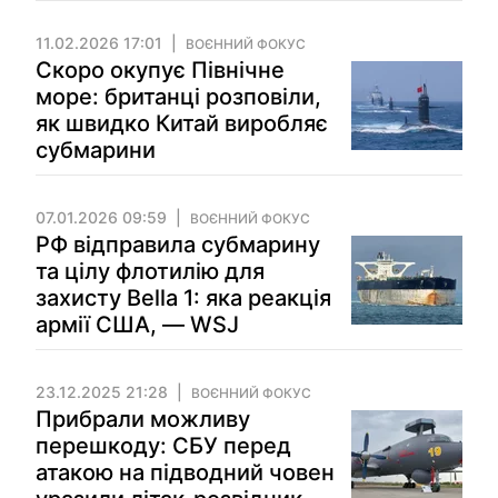
11.02.2026 17:01
ВОЄННИЙ ФОКУС
Скоро окупує Північне
море: британці розповіли,
як швидко Китай виробляє
субмарини
07.01.2026 09:59
ВОЄННИЙ ФОКУС
РФ відправила субмарину
та цілу флотилію для
захисту Bella 1: яка реакція
армії США, — WSJ
23.12.2025 21:28
ВОЄННИЙ ФОКУС
Прибрали можливу
перешкоду: СБУ перед
атакою на підводний човен