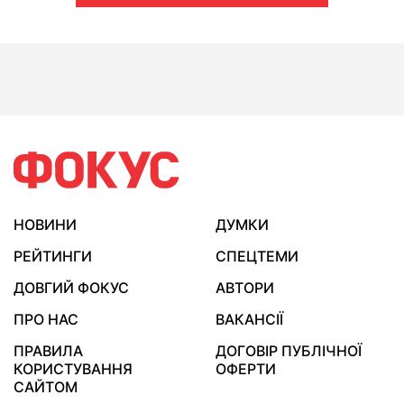
НОВИНИ
ДУМКИ
РЕЙТИНГИ
СПЕЦТЕМИ
ДОВГИЙ ФОКУС
АВТОРИ
ПРО НАС
ВАКАНСІЇ
ПРАВИЛА
ДОГОВІР ПУБЛІЧНОЇ
КОРИСТУВАННЯ
ОФЕРТИ
САЙТОМ