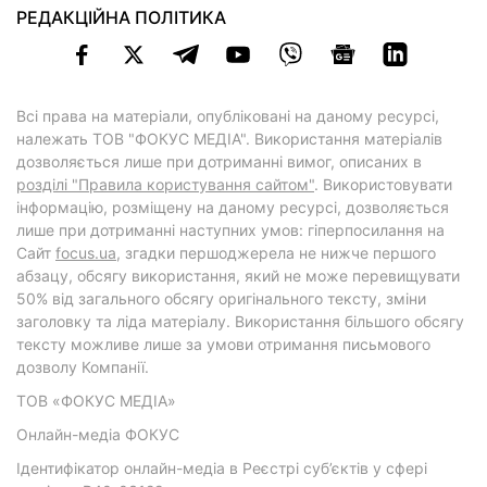
РЕДАКЦІЙНА ПОЛІТИКА
Всі права на матеріали, опубліковані на даному ресурсі,
належать ТОВ "ФОКУС МЕДІА". Використання матеріалів
дозволяється лише при дотриманні вимог, описаних в
розділі "Правила користування сайтом"
. Використовувати
інформацію, розміщену на даному ресурсі, дозволяється
лише при дотриманні наступних умов: гіперпосилання на
Cайт
focus.ua
, згадки першоджерела не нижче першого
абзацу, обсягу використання, який не може перевищувати
50% від загального обсягу оригінального тексту, зміни
заголовку та ліда матеріалу. Використання більшого обсягу
тексту можливе лише за умови отримання письмового
дозволу Компанії.
ТОВ «ФОКУС МЕДІА»
Онлайн-медіа ФОКУС
Ідентифікатор онлайн-медіа в Реєстрі суб’єктів у сфері