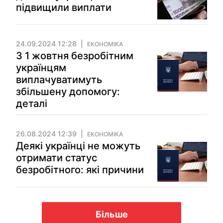
підвищили виплати
24.09.2024 12:28
ЕКОНОМІКА
З 1 жовтня безробітним
українцям
виплачуватимуть
збільшену допомогу:
деталі
26.08.2024 12:39
ЕКОНОМІКА
Деякі українці не можуть
отримати статус
безробітного: які причини
Більше