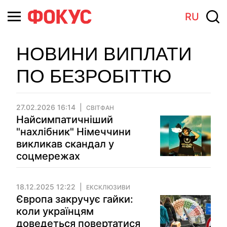
RU
НОВИНИ ВИПЛАТИ
ПО БЕЗРОБІТТЮ
27.02.2026 16:14
СВІТФАН
Найсимпатичніший
"нахлібник" Німеччини
викликав скандал у
соцмережах
18.12.2025 12:22
ЕКСКЛЮЗИВИ
Європа закручує гайки:
коли українцям
доведеться повертатися