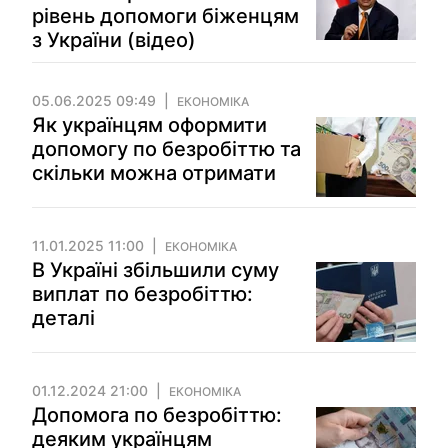
рівень допомоги біженцям
з України (відео)
05.06.2025 09:49
ЕКОНОМІКА
Як українцям оформити
допомогу по безробіттю та
скільки можна отримати
11.01.2025 11:00
ЕКОНОМІКА
В Україні збільшили суму
виплат по безробіттю:
деталі
01.12.2024 21:00
ЕКОНОМІКА
Допомога по безробіттю:
деяким українцям