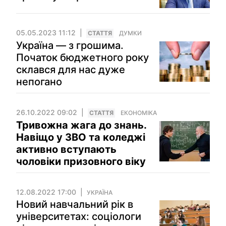
05.05.2023 11:12
СТАТТЯ
ДУМКИ
Україна — з грошима.
Початок бюджетного року
склався для нас дуже
непогано
26.10.2022 09:02
СТАТТЯ
ЕКОНОМІКА
Тривожна жага до знань.
Навіщо у ЗВО та коледжі
активно вступають
чоловіки призовного віку
12.08.2022 17:00
УКРАЇНА
Новий навчальний рік в
університетах: соціологи