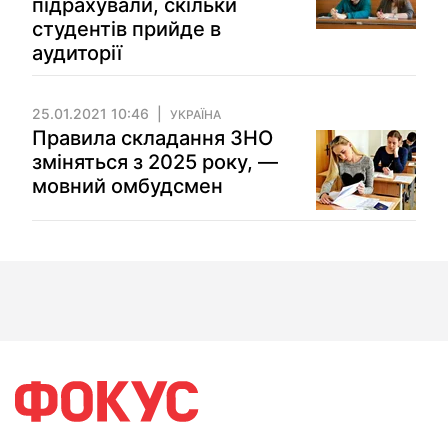
підрахували, скільки
студентів прийде в
аудиторії
25.01.2021 10:46
УКРАЇНА
Правила складання ЗНО
зміняться з 2025 року, —
мовний омбудсмен