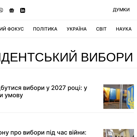
ДУМКИ
ИЙ ФОКУС
ПОЛІТИКА
УКРАЇНА
СВІТ
НАУКА
ДІДЖИТАЛ
АВТО
СВІТФАН
КУ
ИДЕНТСЬКИЙ ВИБОРИ
дбутися вибори у 2027 році: у
и умову
ону про вибори під час війни: