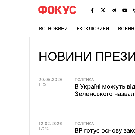
ВСІ НОВИНИ
ЕКСКЛЮЗИВИ
ВОЄНН
НОВИНИ ПРЕЗ
20.05.2026
ПОЛІТИКА
11:21
В Україні можуть ві
Зеленського назвал
12.02.2026
ПОЛІТИКА
17:45
ВР готує основу зак