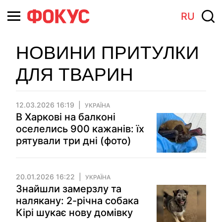
RU
НОВИНИ ПРИТУЛКИ
ДЛЯ ТВАРИН
12.03.2026 16:19
УКРАЇНА
В Харкові на балконі
оселелись 900 кажанів: їх
рятували три дні (фото)
20.01.2026 16:22
УКРАЇНА
Знайшли замерзлу та
налякану: 2-річна собака
Кірі шукає нову домівку