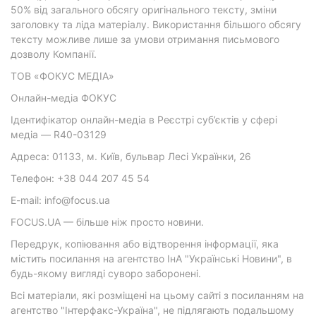
50% від загального обсягу оригінального тексту, зміни
заголовку та ліда матеріалу. Використання більшого обсягу
тексту можливе лише за умови отримання письмового
дозволу Компанії.
ТОВ «ФОКУС МЕДІА»
Онлайн-медіа ФОКУС
Ідентифікатор онлайн-медіа в Реєстрі суб’єктів у сфері
медіа — R40-03129
Адреса: 01133, м. Київ, бульвар Лесі Українки, 26
Телефон: +38 044 207 45 54
E-mail: info@focus.ua
FOCUS.UA — більше ніж просто новини.
Передрук, копіювання або відтворення інформації, яка
містить посилання на агентство ІнА "Українські Новини", в
будь-якому вигляді суворо заборонені.
Всі матеріали, які розміщені на цьому сайті з посиланням на
агентство "Інтерфакс-Україна", не підлягають подальшому