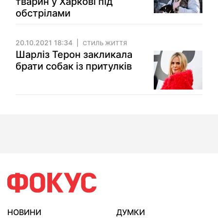
тварин у Харкові під
обстрілами
20.10.2021 18:34
СТИЛЬ ЖИТТЯ
Шарліз Терон закликала
брати собак із притулків
НОВИНИ
ДУМКИ