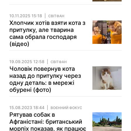
10.11.2025 15:18
СВІТФАН
Хлопчик хотів взяти кота з
притулку, але тварина
сама обрала господаря
(відео)
19.09.2025 12:58
СВІТФАН
Чоловік повернув кота
назад до притулку через
одну деталь: в мережі
обурені (фото)
15.08.2023 18:44
ВОЄННИЙ ФОКУС
Рятував собак в
Афганістані: британський
морпіх показав, як працює