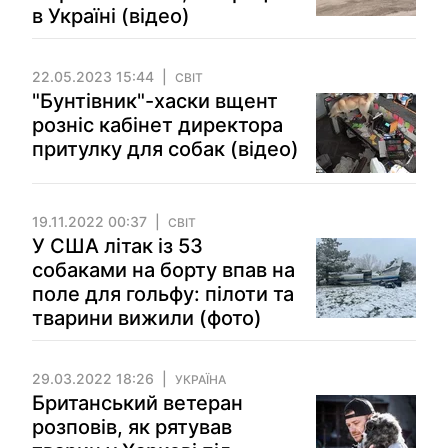
в Україні (відео)
22.05.2023 15:44
СВІТ
"Бунтівник"-хаски вщент
розніс кабінет директора
притулку для собак (відео)
19.11.2022 00:37
СВІТ
У США літак із 53
собаками на борту впав на
поле для гольфу: пілоти та
тварини вижили (фото)
29.03.2022 18:26
УКРАЇНА
Британський ветеран
розповів, як рятував