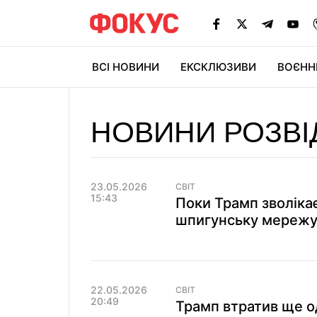
ВСІ НОВИНИ
ЕКСКЛЮЗИВИ
ВОЄНН
НОВИНИ РОЗВІ
23.05.2026
СВІТ
15:43
Поки Трамп зволікає
шпигунську мережу 
22.05.2026
СВІТ
20:49
Трамп втратив ще о