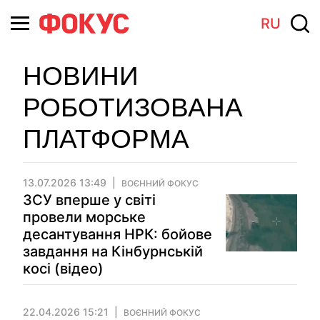
RU
НОВИНИ
РОБОТИЗОВАНА
ПЛАТФОРМА
13.07.2026 13:49
ВОЄННИЙ ФОКУС
ЗСУ вперше у світі
провели морське
десантування НРК: бойове
завдання на Кінбурнській
косі (відео)
22.04.2026 15:21
ВОЄННИЙ ФОКУС