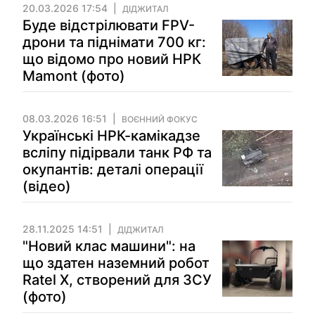
20.03.2026 17:54
ДІДЖИТАЛ
Буде відстрілювати FPV-
дрони та піднімати 700 кг:
що відомо про новий НРК
Mamont (фото)
08.03.2026 16:51
ВОЄННИЙ ФОКУС
Українські НРК-камікадзе
всліпу підірвали танк РФ та
окупантів: деталі операції
(відео)
28.11.2025 14:51
ДІДЖИТАЛ
"Новий клас машини": на
що здатен наземний робот
Ratel X, створений для ЗСУ
(фото)