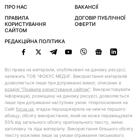
ПРО НАС
ВАКАНСІЇ
ПРАВИЛА
ДОГОВІР ПУБЛІЧНОЇ
КОРИСТУВАННЯ
ОФЕРТИ
САЙТОМ
РЕДАКЦІЙНА ПОЛІТИКА
Всі права на матеріали, опубліковані на даному ресурсі,
належать ТОВ "ФОКУС МЕДІА". Використання матеріалів
дозволяється лише при дотриманні вимог, описаних в
розділі "Правила користування сайтом"
. Використовувати
інформацію, розміщену на даному ресурсі, дозволяється
лише при дотриманні наступних умов: гіперпосилання на
Cайт
focus.ua
, згадки першоджерела не нижче першого
абзацу, обсягу використання, який не може перевищувати
50% від загального обсягу оригінального тексту, зміни
заголовку та ліда матеріалу. Використання більшого обсягу
тексту можливе лише за умови отримання письмового