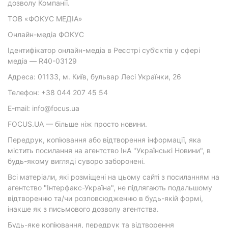
дозволу Компанії.
ТОВ «ФОКУС МЕДІА»
Онлайн-медіа ФОКУС
Ідентифікатор онлайн-медіа в Реєстрі суб’єктів у сфері
медіа — R40-03129
Адреса: 01133, м. Київ, бульвар Лесі Українки, 26
Телефон: +38 044 207 45 54
E-mail: info@focus.ua
FOCUS.UA — більше ніж просто новини.
Передрук, копіювання або відтворення інформації, яка
містить посилання на агентство ІнА "Українські Новини", в
будь-якому вигляді суворо заборонені.
Всі матеріали, які розміщені на цьому сайті з посиланням на
агентство "Інтерфакс-Україна", не підлягають подальшому
відтворенню та/чи розповсюдженню в будь-якій формі,
інакше як з письмового дозволу агентства.
Будь-яке копіювання, передрук та відтворення