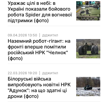
Уражає цілі в небі: в
Україні показали бойового
робота Spider для вогневої
підтримки (фото)
09.04.2026 13:50
ДІДЖИТАЛ
Наземний робот-гігант: на
фронті вперше помітили
російський НРК "Челнок"
(фото)
22.03.2026 19:20
ДІДЖИТАЛ
Білоруські війська
випробовують новітні НРК
"Адунок": на що здатні ці
дрони (фото)