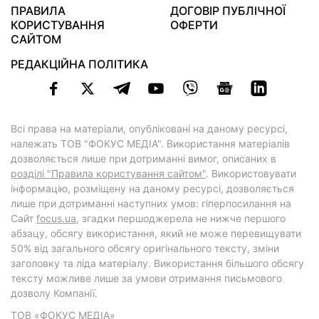
ПРАВИЛА
ДОГОВІР ПУБЛІЧНОЇ
КОРИСТУВАННЯ
ОФЕРТИ
САЙТОМ
РЕДАКЦІЙНА ПОЛІТИКА
Всі права на матеріали, опубліковані на даному ресурсі,
належать ТОВ "ФОКУС МЕДІА". Використання матеріалів
дозволяється лише при дотриманні вимог, описаних в
розділі "Правила користування сайтом"
. Використовувати
інформацію, розміщену на даному ресурсі, дозволяється
лише при дотриманні наступних умов: гіперпосилання на
Cайт
focus.ua
, згадки першоджерела не нижче першого
абзацу, обсягу використання, який не може перевищувати
50% від загального обсягу оригінального тексту, зміни
заголовку та ліда матеріалу. Використання більшого обсягу
тексту можливе лише за умови отримання письмового
дозволу Компанії.
ТОВ «ФОКУС МЕДІА»