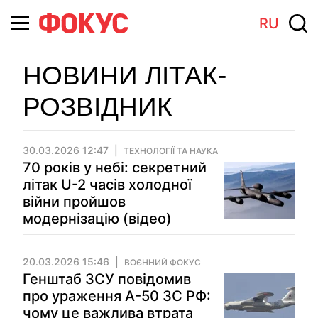
RU
НОВИНИ ЛІТАК-
РОЗВІДНИК
30.03.2026 12:47
ТЕХНОЛОГІЇ ТА НАУКА
70 років у небі: секретний
літак U-2 часів холодної
війни пройшов
модернізацію (відео)
20.03.2026 15:46
ВОЄННИЙ ФОКУС
Генштаб ЗСУ повідомив
про ураження А-50 ЗС РФ:
чому це важлива втрата