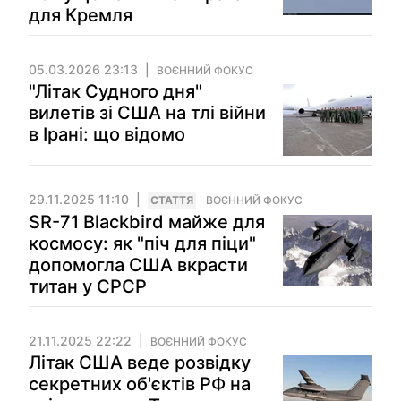
для Кремля
05.03.2026 23:13
ВОЄННИЙ ФОКУС
"Літак Судного дня"
вилетів зі США на тлі війни
в Ірані: що відомо
29.11.2025 11:10
СТАТТЯ
ВОЄННИЙ ФОКУС
SR-71 Blackbird майже для
космосу: як "піч для піци"
допомогла США вкрасти
титан у СРСР
21.11.2025 22:22
ВОЄННИЙ ФОКУС
Літак США веде розвідку
секретних об'єктів РФ на