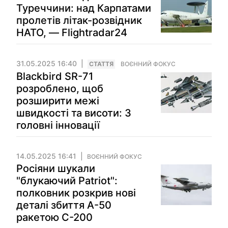
Туреччини: над Карпатами
пролетів літак-розвідник
НАТО, — Flightradar24
31.05.2025 16:40
СТАТТЯ
ВОЄННИЙ ФОКУС
Blackbird SR-71
розроблено, щоб
розширити межі
швидкості та висоти: 3
головні інновації
14.05.2025 16:41
ВОЄННИЙ ФОКУС
Росіяни шукали
"блукаючий Patriot":
полковник розкрив нові
деталі збиття А-50
ракетою С-200