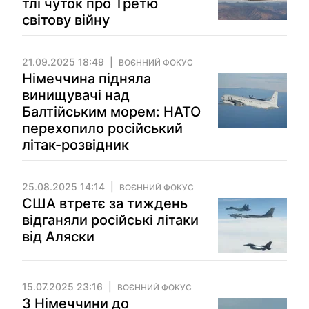
тлі чуток про Третю
світову війну
21.09.2025 18:49
ВОЄННИЙ ФОКУС
Німеччина підняла
винищувачі над
Балтійським морем: НАТО
перехопило російський
літак-розвідник
25.08.2025 14:14
ВОЄННИЙ ФОКУС
США втретє за тиждень
відганяли російські літаки
від Аляски
15.07.2025 23:16
ВОЄННИЙ ФОКУС
З Німеччини до