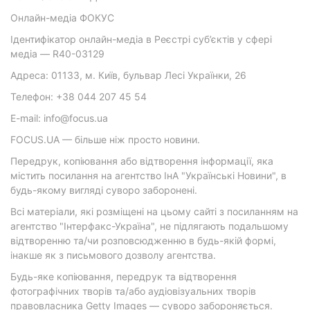
Онлайн-медіа ФОКУС
Ідентифікатор онлайн-медіа в Реєстрі суб’єктів у сфері
медіа — R40-03129
Адреса: 01133, м. Київ, бульвар Лесі Українки, 26
Телефон: +38 044 207 45 54
E-mail: info@focus.ua
FOCUS.UA — більше ніж просто новини.
Передрук, копіювання або відтворення інформації, яка
містить посилання на агентство ІнА "Українські Новини", в
будь-якому вигляді суворо заборонені.
Всі матеріали, які розміщені на цьому сайті з посиланням на
агентство "Інтерфакс-Україна", не підлягають подальшому
відтворенню та/чи розповсюдженню в будь-якій формі,
інакше як з письмового дозволу агентства.
Будь-яке копіювання, передрук та відтворення
фотографічних творів та/або аудіовізуальних творів
правовласника Getty Images — суворо забороняється.