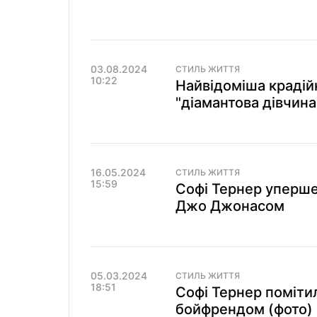
03.08.2024
СТИЛЬ ЖИТТЯ
10:22
Найвідоміша крадій
"діамантова дівчин
16.05.2024
СТИЛЬ ЖИТТЯ
15:59
Софі Тернер уперше
Джо Джонасом
05.03.2024
СТИЛЬ ЖИТТЯ
18:51
Софі Тернер поміти
бойфрендом (фото)