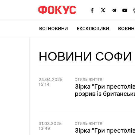
ВСІ НОВИНИ
ЕКСКЛЮЗИВИ
ВОЄНН
НОВИНИ СОФИ
24.04.2025
СТИЛЬ ЖИТТЯ
15:14
Зірка "Гри престолі
розрив із британсь
31.03.2025
СТИЛЬ ЖИТТЯ
13:49
Зірка "Гри престолі