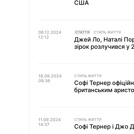
США
08.12.2024
СТАТТЯ
СТИЛЬ ЖИТТЯ
12:12
Джей Ло, Наталі Пор
зірок розлучився у 
18.09.2024
СТИЛЬ ЖИТТЯ
09:36
Софі Тернер офіційн
британським аристо
11.09.2024
СТИЛЬ ЖИТТЯ
14:37
Софі Тернер і Джо 