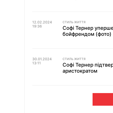
12.02.2024
СТИЛЬ ЖИТТЯ
19:36
Софі Тернер уперше
бойфрендом (фото)
30.01.2024
СТИЛЬ ЖИТТЯ
13:11
Софі Тернер підтве
аристократом