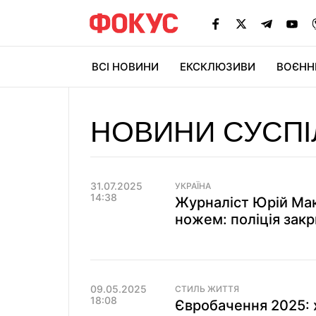
ВСІ НОВИНИ
ЕКСКЛЮЗИВИ
ВОЄНН
НОВИНИ СУСПІ
31.07.2025
УКРАЇНА
14:38
Журналіст Юрій Мак
ножем: поліція зак
09.05.2025
СТИЛЬ ЖИТТЯ
18:08
Євробачення 2025: 