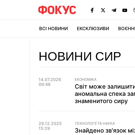
ВСІ НОВИНИ
ЕКСКЛЮЗИВИ
ВОЄНН
НОВИНИ СИР
14.07.2026
ЕКОНОМІКА
09:46
Світ може залишити
аномальна спека з
знаменитого сиру
29.12.2025
ТЕХНОЛОГІЇ ТА НАУКА
15:29
Знайдено зв'язок м