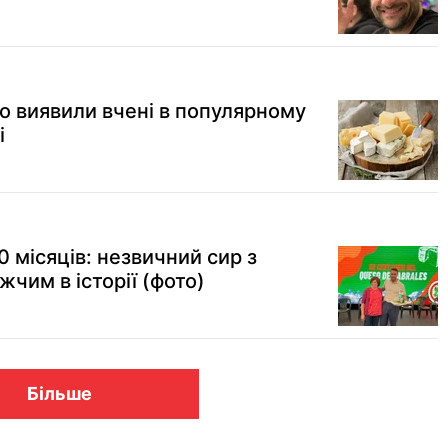
о виявили вчені в популярному
і
0 місяців: незвичний сир з
жчим в історії (фото)
Більше