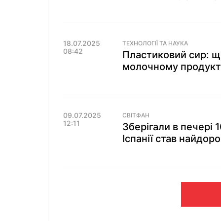
18.07.2025
ТЕХНОЛОГІЇ ТА НАУКА
08:42
Пластиковий сир: щ
молочному продукт
09.07.2025
СВІТФАН
12:11
Зберігали в печері 1
Іспанії став найдоро