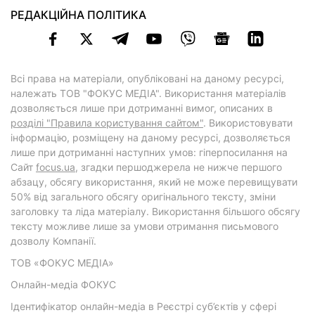
РЕДАКЦІЙНА ПОЛІТИКА
Всі права на матеріали, опубліковані на даному ресурсі,
належать ТОВ "ФОКУС МЕДІА". Використання матеріалів
дозволяється лише при дотриманні вимог, описаних в
розділі "Правила користування сайтом"
. Використовувати
інформацію, розміщену на даному ресурсі, дозволяється
лише при дотриманні наступних умов: гіперпосилання на
Cайт
focus.ua
, згадки першоджерела не нижче першого
абзацу, обсягу використання, який не може перевищувати
50% від загального обсягу оригінального тексту, зміни
заголовку та ліда матеріалу. Використання більшого обсягу
тексту можливе лише за умови отримання письмового
дозволу Компанії.
ТОВ «ФОКУС МЕДІА»
Онлайн-медіа ФОКУС
Ідентифікатор онлайн-медіа в Реєстрі суб’єктів у сфері