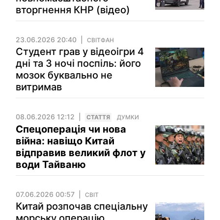
вторгнення КНР (відео)
23.06.2026 20:40
СВІТФАН
Студент грав у відеоігри 4
дні та 3 ночі поспіль: його
мозок буквально не
витримав
08.06.2026 12:12
СТАТТЯ
ДУМКИ
Спецоперація чи нова
війна: навіщо Китай
відправив великий флот у
води Тайваню
07.06.2026 00:57
СВІТ
Китай розпочав спеціальну
морську операцію