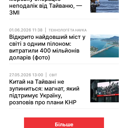
неподалік від Тайваню, —
ЗМІ
01.06.2026 11:38
ТЕХНОЛОГІЇ ТА НАУКА
Відкрито найдовший міст у
світі з одним пілоном:
витратили 400 мільйонів
доларів (фото)
27.05.2026 13:00
СВІТ
Китай на Тайвані не
зупиниться: магнат, який
підтримує Україну,
розповів про плани КНР
Більше