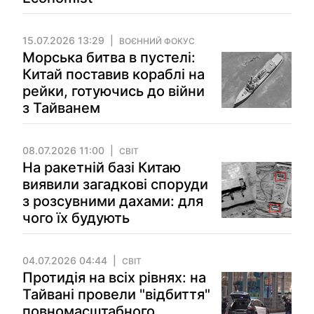
15.07.2026 13:29
ВОЄННИЙ ФОКУС
Морська битва в пустелі:
Китай поставив кораблі на
рейки, готуючись до війни
з Тайванем
08.07.2026 11:00
СВІТ
На ракетній базі Китаю
виявили загадкові споруди
з розсувними дахами: для
чого їх будують
04.07.2026 04:44
СВІТ
Протидія на всіх рівнях: на
Тайвані провели "відбиття"
повномасштабного