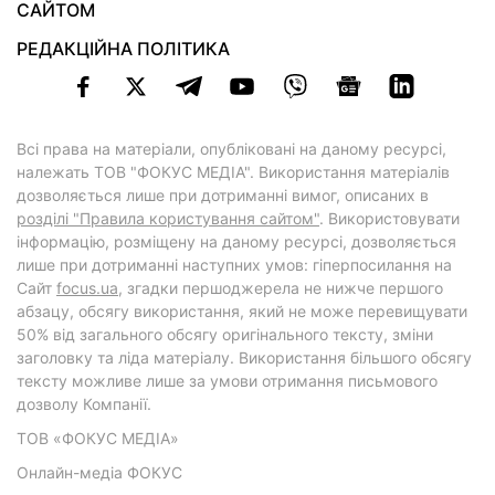
САЙТОМ
РЕДАКЦІЙНА ПОЛІТИКА
Всі права на матеріали, опубліковані на даному ресурсі,
належать ТОВ "ФОКУС МЕДІА". Використання матеріалів
дозволяється лише при дотриманні вимог, описаних в
розділі "Правила користування сайтом"
. Використовувати
інформацію, розміщену на даному ресурсі, дозволяється
лише при дотриманні наступних умов: гіперпосилання на
Cайт
focus.ua
, згадки першоджерела не нижче першого
абзацу, обсягу використання, який не може перевищувати
50% від загального обсягу оригінального тексту, зміни
заголовку та ліда матеріалу. Використання більшого обсягу
тексту можливе лише за умови отримання письмового
дозволу Компанії.
ТОВ «ФОКУС МЕДІА»
Онлайн-медіа ФОКУС