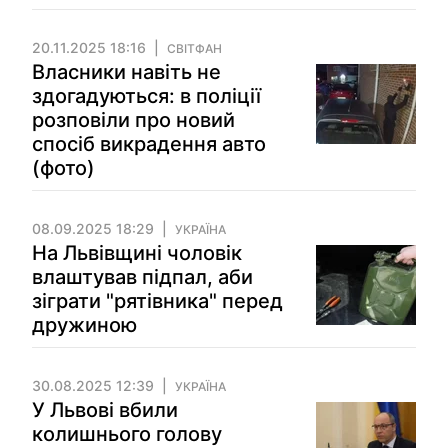
20.11.2025 18:16
СВІТФАН
Власники навіть не
здогадуються: в поліції
розповіли про новий
спосіб викрадення авто
(фото)
08.09.2025 18:29
УКРАЇНА
На Львівщині чоловік
влаштував підпал, аби
зіграти "рятівника" перед
дружиною
30.08.2025 12:39
УКРАЇНА
У Львові вбили
колишнього голову