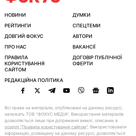
НОВИНИ
ДУМКИ
РЕЙТИНГИ
СПЕЦТЕМИ
ДОВГИЙ ФОКУС
АВТОРИ
ПРО НАС
ВАКАНСІЇ
ПРАВИЛА
ДОГОВІР ПУБЛІЧНОЇ
КОРИСТУВАННЯ
ОФЕРТИ
САЙТОМ
РЕДАКЦІЙНА ПОЛІТИКА
Всі права на матеріали, опубліковані на даному ресурсі,
належать ТОВ "ФОКУС МЕДІА". Використання матеріалів
дозволяється лише при дотриманні вимог, описаних в
розділі "Правила користування сайтом"
. Використовувати
інформацію, розміщену на даному ресурсі, дозволяється