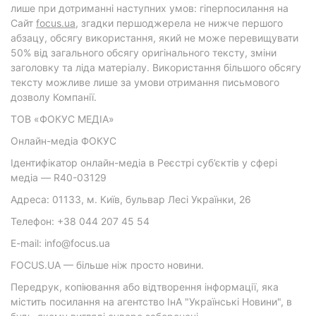
лише при дотриманні наступних умов: гіперпосилання на
Cайт
focus.ua
, згадки першоджерела не нижче першого
абзацу, обсягу використання, який не може перевищувати
50% від загального обсягу оригінального тексту, зміни
заголовку та ліда матеріалу. Використання більшого обсягу
тексту можливе лише за умови отримання письмового
дозволу Компанії.
ТОВ «ФОКУС МЕДІА»
Онлайн-медіа ФОКУС
Ідентифікатор онлайн-медіа в Реєстрі суб’єктів у сфері
медіа — R40-03129
Адреса: 01133, м. Київ, бульвар Лесі Українки, 26
Телефон: +38 044 207 45 54
E-mail: info@focus.ua
FOCUS.UA — більше ніж просто новини.
Передрук, копіювання або відтворення інформації, яка
містить посилання на агентство ІнА "Українські Новини", в