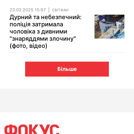
23.02.2025 15:57
СВІТФАН
Дурний та небезпечний:
поліція затримала
чоловіка з дивними
"знаряддями злочину"
(фото, відео)
Більше