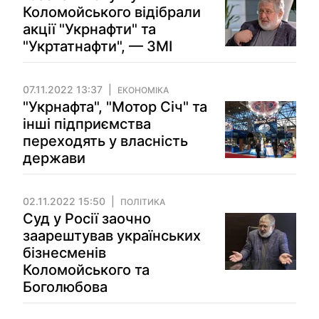
Коломойського відібрали
акції "Укрнафти" та
"Укртатнафти", — ЗМІ
07.11.2022 13:37
ЕКОНОМІКА
"Укрнафта", "Мотор Січ" та
інші підприємства
переходять у власність
держави
02.11.2022 15:50
ПОЛІТИКА
Суд у Росії заочно
заарештував українських
бізнесменів
Коломойського та
Боголюбова