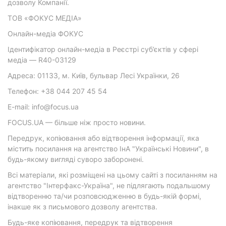
дозволу Компанії.
ТОВ «ФОКУС МЕДІА»
Онлайн-медіа ФОКУС
Ідентифікатор онлайн-медіа в Реєстрі суб’єктів у сфері
медіа — R40-03129
Адреса: 01133, м. Київ, бульвар Лесі Українки, 26
Телефон: +38 044 207 45 54
E-mail: info@focus.ua
FOCUS.UA — більше ніж просто новини.
Передрук, копіювання або відтворення інформації, яка
містить посилання на агентство ІнА "Українські Новини", в
будь-якому вигляді суворо заборонені.
Всі матеріали, які розміщені на цьому сайті з посиланням на
агентство "Інтерфакс-Україна", не підлягають подальшому
відтворенню та/чи розповсюдженню в будь-якій формі,
інакше як з письмового дозволу агентства.
Будь-яке копіювання, передрук та відтворення