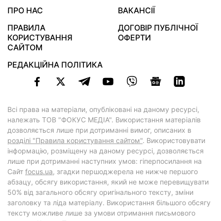
ПРО НАС
ВАКАНСІЇ
ПРАВИЛА
ДОГОВІР ПУБЛІЧНОЇ
КОРИСТУВАННЯ
ОФЕРТИ
САЙТОМ
РЕДАКЦІЙНА ПОЛІТИКА
Всі права на матеріали, опубліковані на даному ресурсі,
належать ТОВ "ФОКУС МЕДІА". Використання матеріалів
дозволяється лише при дотриманні вимог, описаних в
розділі "Правила користування сайтом"
. Використовувати
інформацію, розміщену на даному ресурсі, дозволяється
лише при дотриманні наступних умов: гіперпосилання на
Cайт
focus.ua
, згадки першоджерела не нижче першого
абзацу, обсягу використання, який не може перевищувати
50% від загального обсягу оригінального тексту, зміни
заголовку та ліда матеріалу. Використання більшого обсягу
тексту можливе лише за умови отримання письмового