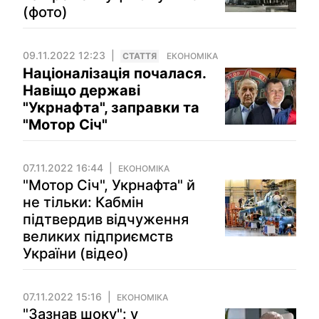
(фото)
09.11.2022 12:23
СТАТТЯ
ЕКОНОМІКА
Націоналізація почалася.
Навіщо державі
"Укрнафта", заправки та
"Мотор Січ"
07.11.2022 16:44
ЕКОНОМІКА
"Мотор Січ", Укрнафта" й
не тільки: Кабмін
підтвердив відчуження
великих підприємств
України (відео)
07.11.2022 15:16
ЕКОНОМІКА
"Зазнав шоку": у