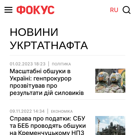
RU
НОВИНИ
УКРТАТНАФТА
01.02.2023 18:23
ПОЛІТИКА
Масштабні обшуки в
Україні: генпрокурор
прозвітував про
результати дій силовиків
09.11.2022 14:34
ЕКОНОМІКА
Справа про податки: СБУ
та БЕБ проводять обшуки
на Кременчуцькому НПЗ