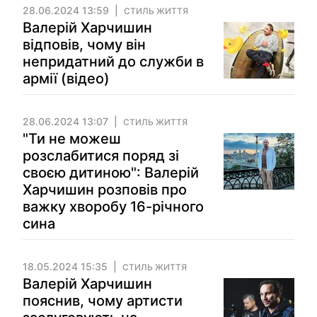
28.06.2024 13:59
СТИЛЬ ЖИТТЯ
Валерій Харчишин
відповів, чому він
непридатний до служби в
армії (відео)
28.06.2024 13:07
СТИЛЬ ЖИТТЯ
"Ти не можеш
розслабитися поряд зі
своєю дитиною": Валерій
Харчишин розповів про
важку хворобу 16-річного
сина
18.05.2024 15:35
СТИЛЬ ЖИТТЯ
Валерій Харчишин
пояснив, чому артисти