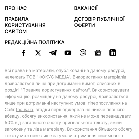
ПРО НАС
ВАКАНСІЇ
ПРАВИЛА
ДОГОВІР ПУБЛІЧНОЇ
КОРИСТУВАННЯ
ОФЕРТИ
САЙТОМ
РЕДАКЦІЙНА ПОЛІТИКА
Всі права на матеріали, опубліковані на даному ресурсі,
належать ТОВ "ФОКУС МЕДІА". Використання матеріалів
дозволяється лише при дотриманні вимог, описаних в
розділі "Правила користування сайтом"
. Використовувати
інформацію, розміщену на даному ресурсі, дозволяється
лише при дотриманні наступних умов: гіперпосилання на
Cайт
focus.ua
, згадки першоджерела не нижче першого
абзацу, обсягу використання, який не може перевищувати
50% від загального обсягу оригінального тексту, зміни
заголовку та ліда матеріалу. Використання більшого обсягу
тексту можливе лише за умови отримання письмового