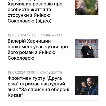
Харчишин розповів про
особисте життя та
стосунки з Яніною
Соколовою (відео)
12.08.2024 17:42
СТИЛЬ ЖИТТЯ
Валерій Харчишин
прокоментував чутки про
його роман з Яніною
Соколовою
19.07.2024 13:00
СТИЛЬ ЖИТТЯ
Фронтмен гурту "Друга
ріка" отримав нагрудний
знак "За сприяння обороні
Києва"