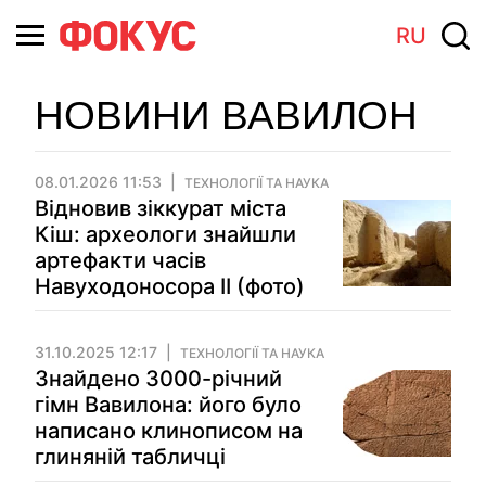
RU
НОВИНИ ВАВИЛОН
08.01.2026 11:53
ТЕХНОЛОГІЇ ТА НАУКА
Відновив зіккурат міста
Кіш: археологи знайшли
артефакти часів
Навуходоносора II (фото)
31.10.2025 12:17
ТЕХНОЛОГІЇ ТА НАУКА
Знайдено 3000-річний
гімн Вавилона: його було
написано клинописом на
глиняній табличці