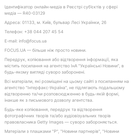
Ідентифікатор онлайн-медіа в Реєстрі суб’єктів у сфері
медіа — R40-03129
Адреса: 01133, м. Київ, бульвар Лесі Українки, 26
Телефон: +38 044 207 45 54
E-mail: info@focus.ua
FOCUS.UA — більше ніж просто новини.
Передрук, копіювання або відтворення інформації, яка
містить посилання на агентство ІнА "Українські Новини", в
будь-якому вигляді суворо заборонені.
Всі матеріали, які розміщені на цьому сайті з посиланням на
агентство "Інтерфакс-Україна", не підлягають подальшому
відтворенню та/чи розповсюдженню в будь-якій формі,
інакше як з письмового дозволу агентства.
Будь-яке копіювання, передрук та відтворення
фотографічних творів та/або аудіовізуальних творів
правовласника Getty Images — суворо забороняється.
Матеріали з плашками "Р", "Новини партнерів", "Новини