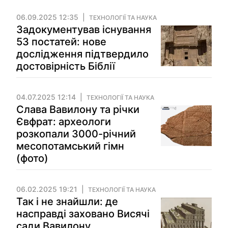
06.09.2025 12:35
ТЕХНОЛОГІЇ ТА НАУКА
Задокументував існування
53 постатей: нове
дослідження підтвердило
достовірність Біблії
04.07.2025 12:14
ТЕХНОЛОГІЇ ТА НАУКА
Слава Вавилону та річки
Євфрат: археологи
розкопали 3000-річний
месопотамський гімн
(фото)
06.02.2025 19:21
ТЕХНОЛОГІЇ ТА НАУКА
Так і не знайшли: де
насправді заховано Висячі
сади Вавилону