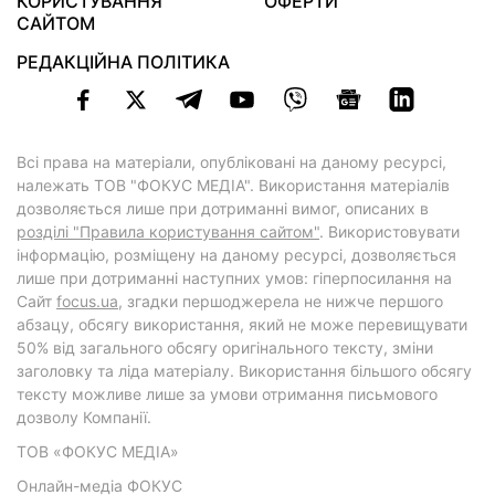
КОРИСТУВАННЯ
ОФЕРТИ
САЙТОМ
РЕДАКЦІЙНА ПОЛІТИКА
Всі права на матеріали, опубліковані на даному ресурсі,
належать ТОВ "ФОКУС МЕДІА". Використання матеріалів
дозволяється лише при дотриманні вимог, описаних в
розділі "Правила користування сайтом"
. Використовувати
інформацію, розміщену на даному ресурсі, дозволяється
лише при дотриманні наступних умов: гіперпосилання на
Cайт
focus.ua
, згадки першоджерела не нижче першого
абзацу, обсягу використання, який не може перевищувати
50% від загального обсягу оригінального тексту, зміни
заголовку та ліда матеріалу. Використання більшого обсягу
тексту можливе лише за умови отримання письмового
дозволу Компанії.
ТОВ «ФОКУС МЕДІА»
Онлайн-медіа ФОКУС