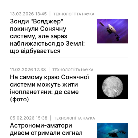
13.03.2026 13:45
ТЕХНОЛОГІЇ ТА НАУКА
Зонди "Вояджер"
покинули Сонячну
систему, але зараз
наближаються до Землі:
що відбувається
11.02.2026 12:38
ТЕХНОЛОГІЇ ТА НАУКА
На самому краю Сонячної
системи можуть жити
інопланетяни: де саме
(фото)
05.02.2026 15:38
ТЕХНОЛОГІЇ ТА НАУКА
Астрономи-аматори
дивом отримали сигнал