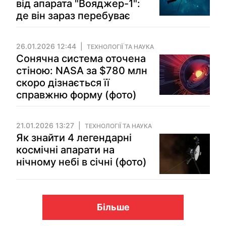
від апарата "Вояджер-1":
де він зараз перебуває
26.01.2026 12:44
ТЕХНОЛОГІЇ ТА НАУКА
Сонячна система оточена
стіною: NASA за $780 млн
скоро дізнається її
справжню форму (фото)
21.01.2026 13:27
ТЕХНОЛОГІЇ ТА НАУКА
Як знайти 4 легендарні
космічні апарати на
нічному небі в січні (фото)
Більше