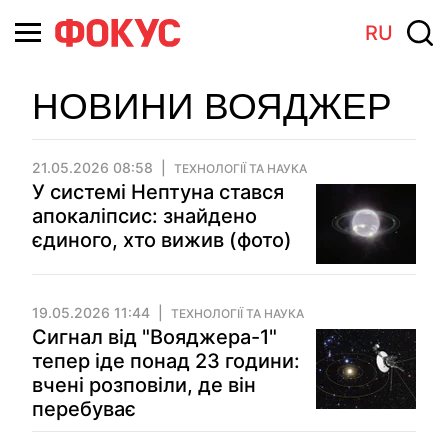
RU
НОВИНИ ВОЯДЖЕР
21.05.2026 08:58
ТЕХНОЛОГІЇ ТА НАУКА
У системі Нептуна стався
апокаліпсис: знайдено
єдиного, хто вижив (фото)
19.05.2026 11:44
ТЕХНОЛОГІЇ ТА НАУКА
Сигнал від "Вояджера-1"
тепер іде понад 23 години:
вчені розповіли, де він
перебуває