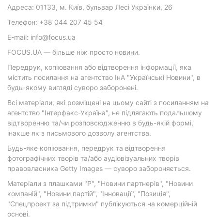
Адреса: 01133, м. Київ, бульвар Лесі Українки, 26
Телефон: +38 044 207 45 54
E-mail: info@focus.ua
FOCUS.UA — більше ніж просто новини.
Передрук, копіювання або відтворення інформації, яка
містить посилання на агентство ІнА "Українські Новини", в
будь-якому вигляді суворо заборонені.
Всі матеріали, які розміщені на цьому сайті з посиланням на
агентство "Інтерфакс-Україна", не підлягають подальшому
відтворенню та/чи розповсюдженню в будь-якій формі,
інакше як з письмового дозволу агентства.
Будь-яке копіювання, передрук та відтворення
фотографічних творів та/або аудіовізуальних творів
правовласника Getty Images — суворо забороняється.
Матеріали з плашками "Р", "Новини партнерів", "Новини
компаній", "Новини партій", "Інновації", "Позиція",
"Спецпроект за підтримки" публікуються на комерційній
основі.