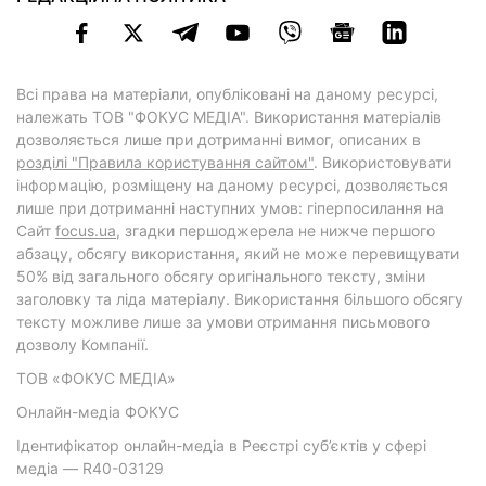
Всі права на матеріали, опубліковані на даному ресурсі,
належать ТОВ "ФОКУС МЕДІА". Використання матеріалів
дозволяється лише при дотриманні вимог, описаних в
розділі "Правила користування сайтом"
. Використовувати
інформацію, розміщену на даному ресурсі, дозволяється
лише при дотриманні наступних умов: гіперпосилання на
Cайт
focus.ua
, згадки першоджерела не нижче першого
абзацу, обсягу використання, який не може перевищувати
50% від загального обсягу оригінального тексту, зміни
заголовку та ліда матеріалу. Використання більшого обсягу
тексту можливе лише за умови отримання письмового
дозволу Компанії.
ТОВ «ФОКУС МЕДІА»
Онлайн-медіа ФОКУС
Ідентифікатор онлайн-медіа в Реєстрі суб’єктів у сфері
медіа — R40-03129