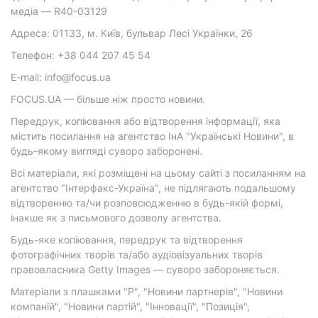
медіа — R40-03129
Адреса: 01133, м. Київ, бульвар Лесі Українки, 26
Телефон: +38 044 207 45 54
E-mail: info@focus.ua
FOCUS.UA — більше ніж просто новини.
Передрук, копіювання або відтворення інформації, яка
містить посилання на агентство ІнА "Українські Новини", в
будь-якому вигляді суворо заборонені.
Всі матеріали, які розміщені на цьому сайті з посиланням на
агентство "Інтерфакс-Україна", не підлягають подальшому
відтворенню та/чи розповсюдженню в будь-якій формі,
інакше як з письмового дозволу агентства.
Будь-яке копіювання, передрук та відтворення
фотографічних творів та/або аудіовізуальних творів
правовласника Getty Images — суворо забороняється.
Матеріали з плашками "Р", "Новини партнерів", "Новини
компаній", "Новини партій", "Інновації", "Позиція",