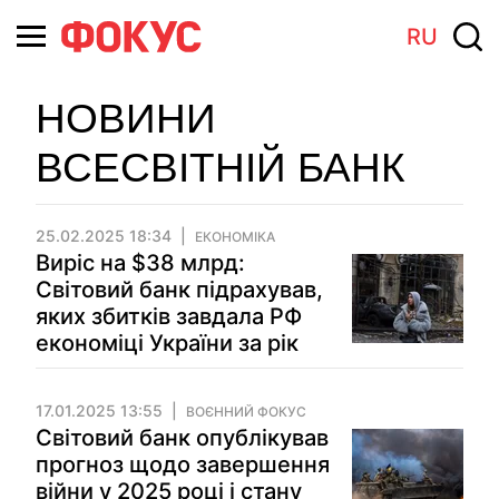
RU
НОВИНИ
ВСЕСВІТНІЙ БАНК
25.02.2025 18:34
ЕКОНОМІКА
Виріс на $38 млрд:
Світовий банк підрахував,
яких збитків завдала РФ
економіці України за рік
17.01.2025 13:55
ВОЄННИЙ ФОКУС
Світовий банк опублікував
прогноз щодо завершення
війни у 2025 році і стану