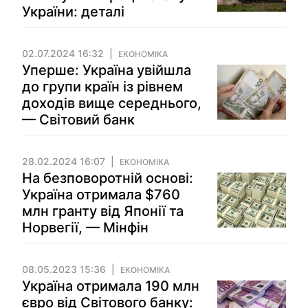
України: деталі
02.07.2024 16:32
ЕКОНОМІКА
Уперше: Україна увійшла
до групи країн із рівнем
доходів вище середнього,
— Світовий банк
28.02.2024 16:07
ЕКОНОМІКА
На безповоротній основі:
Україна отримала $760
млн гранту від Японії та
Норвегії, — Мінфін
08.05.2023 15:36
ЕКОНОМІКА
Україна отримала 190 млн
євро від Світового банку: