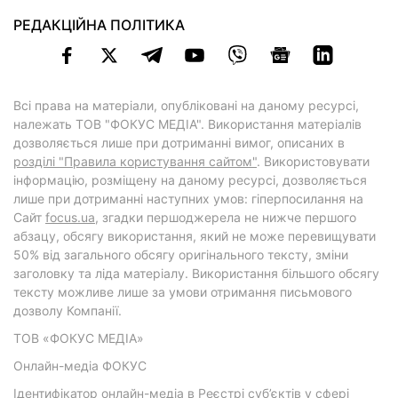
РЕДАКЦІЙНА ПОЛІТИКА
Всі права на матеріали, опубліковані на даному ресурсі,
належать ТОВ "ФОКУС МЕДІА". Використання матеріалів
дозволяється лише при дотриманні вимог, описаних в
розділі "Правила користування сайтом"
. Використовувати
інформацію, розміщену на даному ресурсі, дозволяється
лише при дотриманні наступних умов: гіперпосилання на
Cайт
focus.ua
, згадки першоджерела не нижче першого
абзацу, обсягу використання, який не може перевищувати
50% від загального обсягу оригінального тексту, зміни
заголовку та ліда матеріалу. Використання більшого обсягу
тексту можливе лише за умови отримання письмового
дозволу Компанії.
ТОВ «ФОКУС МЕДІА»
Онлайн-медіа ФОКУС
Ідентифікатор онлайн-медіа в Реєстрі суб’єктів у сфері