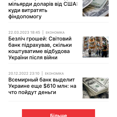
мільярди доларів від США:
куди витратять
фіндопомогу
22.03.2023 18:45
ЕКОНОМІКА
Безліч грошей: Світовий
банк підрахував, скільки
коштуватиме відбудова
України після війни
20.12.2022 23:10
ЕКОНОМІКА
Всемирный банк выделит
Украине еще $610 млн: на
что пойдут деньги
Більше