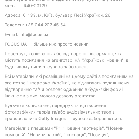
медіа — R40-03129
Адреса: 01133, м. Київ, бульвар Лесі Українки, 26
Телефон: +38 044 207 45 54
E-mail: info@focus.ua
FOCUS.UA — більше ніж просто новини.
Передрук, копіювання або відтворення інформації, яка
містить посилання на агентство ІнА "Українські Новини", в
будь-якому вигляді суворо заборонені.
Всі матеріали, які розміщені на цьому сайті з посиланням на
агентство "Інтерфакс-Україна", не підлягають подальшому
відтворенню та/чи розповсюдженню в будь-якій формі,
інакше як з письмового дозволу агентства.
Будь-яке копіювання, передрук та відтворення
фотографічних творів та/або аудіовізуальних творів
правовласника Getty Images — суворо забороняється.
Матеріали з плашками "Р", "Новини партнерів", "Новини
компаній", "Новини партій", "Інновації", "Позиція",