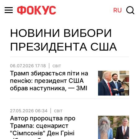
RU
НОВИНИ ВИБОРИ
ПРЕЗИДЕНТА США
06.07.2026 17:18
СВІТ
Трамп збирається піти на
пенсію: президент США
обрав наступника, — ЗМІ
27.05.2026 06:34
СВІТ
Автор пророцтва про
Трампа: сценарист
"Сімпсонів" Ден Гріні